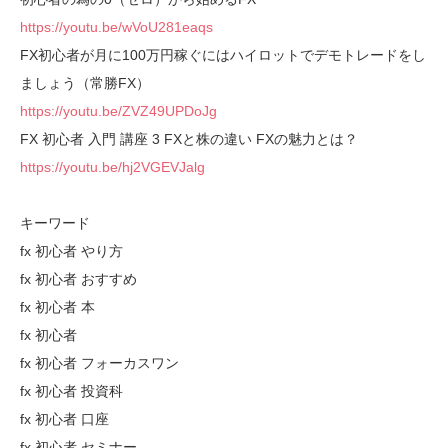
https://youtu.be/wVoU281eaqs
FX初心者が月に100万円稼ぐにはハイロットでデモトレードをし
ましょう（常勝FX）
https://youtu.be/ZVZ49UPDoJg
FX 初心者 入門 講座 3 FXと株の違い FXの魅力とは？
https://youtu.be/hj2VGEVJalg
キーワード
fx 初心者 やり方
fx 初心者 おすすめ
fx 初心者 本
fx 初心者
fx 初心者 フォーカスワン
fx 初心者 投資科
fx 初心者 口座
fx 初心者 セミナー