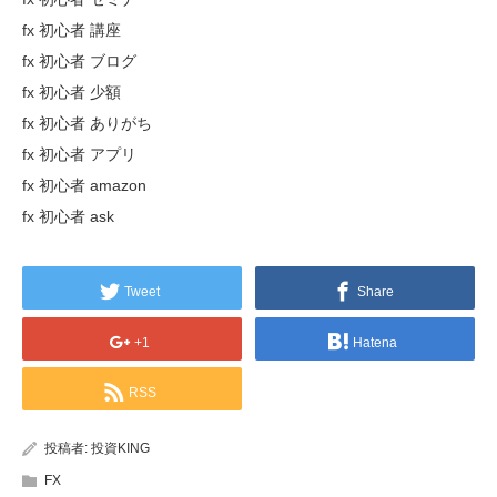
fx 初心者 講座
fx 初心者 ブログ
fx 初心者 少額
fx 初心者 ありがち
fx 初心者 アプリ
fx 初心者 amazon
fx 初心者 ask
Tweet
Share
+1
Hatena
RSS
投稿者:
投資KING
FX