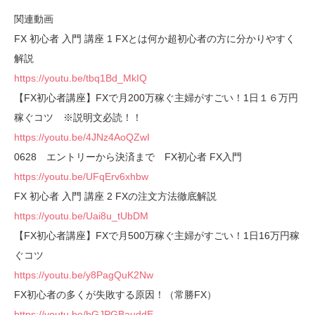
関連動画
FX 初心者 入門 講座 1 FXとは何か超初心者の方に分かりやすく
解説
https://youtu.be/tbq1Bd_MkIQ
【FX初心者講座】FXで月200万稼ぐ主婦がすごい！1日１６万円
稼ぐコツ ※説明文必読！！
https://youtu.be/4JNz4AoQZwI
0628 エントリーから決済まで FX初心者 FX入門
https://youtu.be/UFqErv6xhbw
FX 初心者 入門 講座 2 FXの注文方法徹底解説
https://youtu.be/Uai8u_tUbDM
【FX初心者講座】FXで月500万稼ぐ主婦がすごい！1日16万円稼
ぐコツ
https://youtu.be/y8PagQuK2Nw
FX初心者の多くが失敗する原因！（常勝FX）
https://youtu.be/bGJPGBauddE