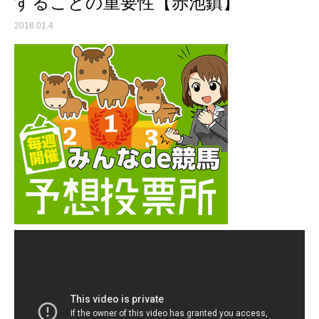
することの重要性【赤池鎮】
2018.01.4