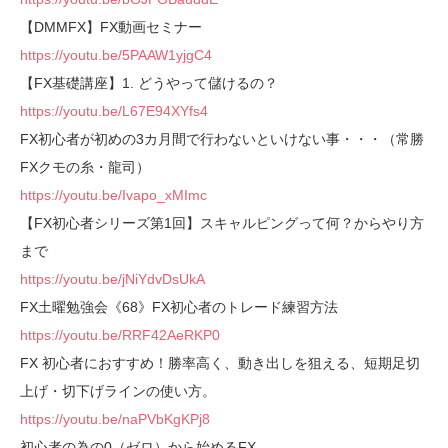
【DMMFX】FX動画セミナー
https://youtu.be/5PAAW1yjgC4
【FX基礎講座】1. どうやって儲けるの？
https://youtu.be/L67E94XYfs4
FX初心者が初めの3カ月間で行わないといけない事・・・（常勝
FXクモの糸・龍司）
https://youtu.be/Ivapo_xMImc
【FX初心者シリーズ第1回】スキャルピングって何？からやり方
まで
https://youtu.be/jNiYdvDsUkA
FX土曜勉強会《68》FX初心者のトレード練習方法
https://youtu.be/RRF42AeRKP0
FX 初心者におすすめ！勝率高く、動き出しを狙える、短期足切
上げ・切下げラインの使い方。
https://youtu.be/naPVbKgKPj8
初心者の為の0（ゼロ）から始めるFX