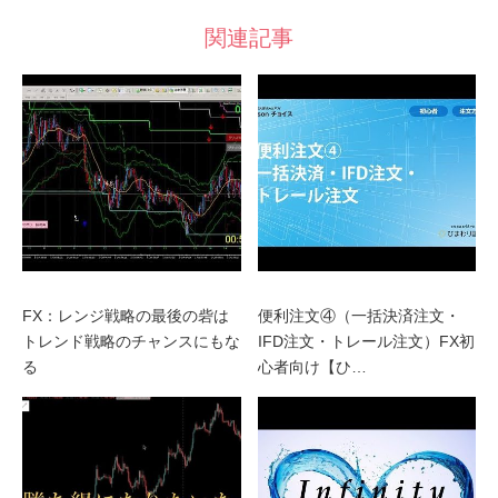
関連記事
FX：レンジ戦略の最後の砦は
便利注文④（一括決済注文・
トレンド戦略のチャンスにもな
IFD注文・トレール注文）FX初
る
心者向け【ひ…