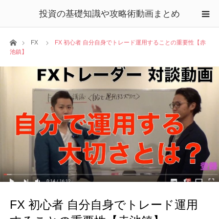
投資の基礎知識や攻略術動画まとめ
ホーム
FX
FX 初心者 自分自身でトレード運用することの重要性【赤
池鎮】
FX 初心者 自分自身でトレード運用