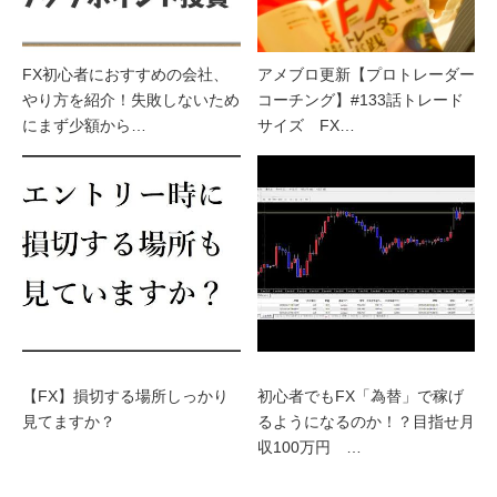
FX初心者におすすめの会社、
アメブロ更新【プロトレーダー
やり方を紹介！失敗しないため
コーチング】#133話トレード
にまず少額から…
サイズ FX…
【FX】損切する場所しっかり
初心者でもFX「為替」で稼げ
見てますか？
るようになるのか！？目指せ月
収100万円 …