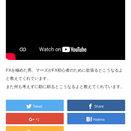
FXを極めた男、マーズがFX初心者のために欲張るとこうなるよ
と教えてくれています。
また何も考えずに勘に頼るとこうなるよと教えてくれています。
Tweet
Share
+1
Hatena