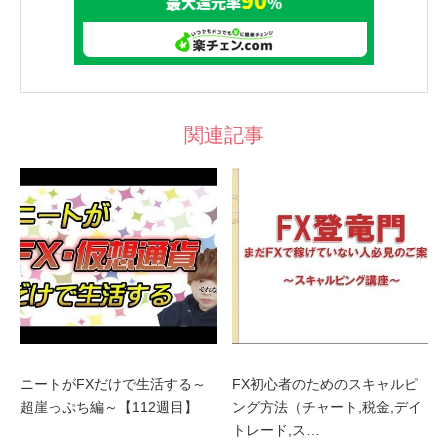
関連記事
ニートがFXだけで生活する～
FX初心者のためのスキャルピ
超崖っぷち編～【112週目】
ング方法（チャート,税金,デイ
トレード,ス…