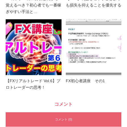
覚えるべき？初心者でも一番稼
も損失を抑えることを優先する
ぎやすい手法と…
【FXリアルトレード Vol.6】プ
FX初心者講座 その1
ロトレーダーの思考！
コメント
コメント (0)