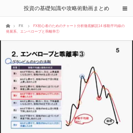
投資の基礎知識や攻略術動画まとめ
ホーム
FX
FX初心者のためのチャート分析徹底解説14 移動平均線の
発展系、エンベロープと乖離率①