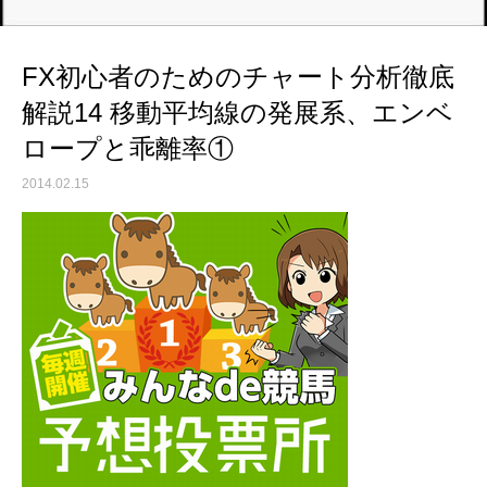
FX初心者のためのチャート分析徹底
解説14 移動平均線の発展系、エンベ
ロープと乖離率①
2014.02.15