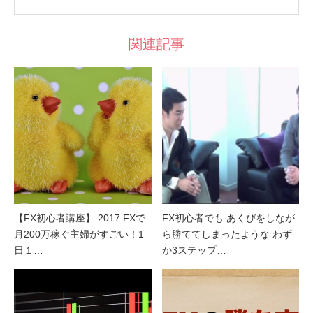
関連記事
【FX初心者講座】 2017 FXで
FX初心者でも あくびをしなが
月200万稼ぐ主婦がすごい！1
ら勝ててしまったような わず
日１…
か3ステップ…