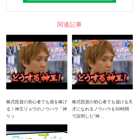
関連記事
株式投資の初心者でも億を稼げ
株式投資の初心者でも儲ける天
る！神王リョウのノウハウ「神
才になれるノウハウを50時間
リッ
で説明した“神…