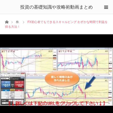
投資の基礎知識や攻略術動画まとめ
ホーム
株
FX初心者でもできるスキャルピング わずかな時間で利益を
得る方法！