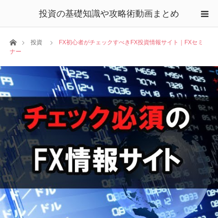
投資の基礎知識や攻略術動画まとめ
ホーム
投資
FX初心者がチェックすべきFX投資情報サイト｜FXセミ
ナー