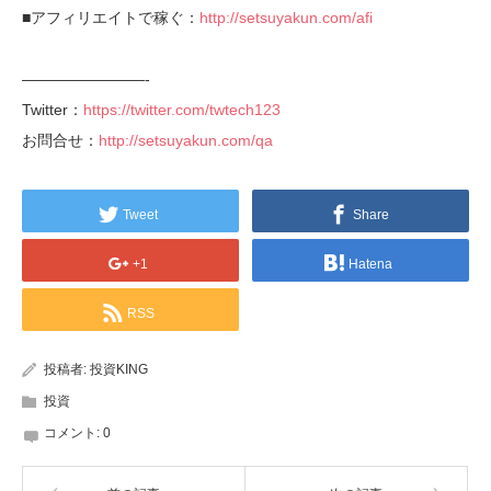
■アフィリエイトで稼ぐ：
http://setsuyakun.com/afi
————————-
Twitter：
https://twitter.com/twtech123
お問合せ：
http://setsuyakun.com/qa
Tweet
Share
+1
Hatena
RSS
投稿者:
投資KING
投資
コメント:
0