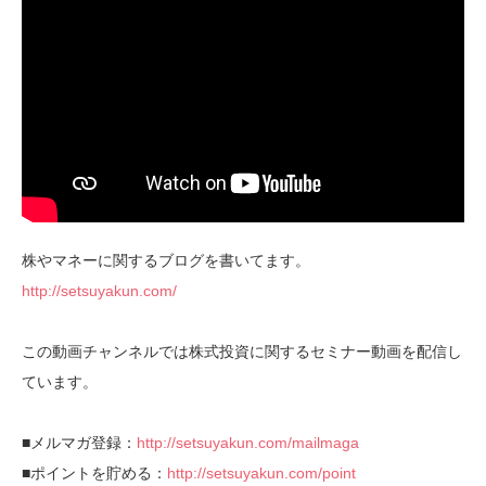
株やマネーに関するブログを書いてます。
http://setsuyakun.com/
この動画チャンネルでは株式投資に関するセミナー動画を配信し
ています。
■メルマガ登録：
http://setsuyakun.com/mailmaga
■ポイントを貯める：
http://setsuyakun.com/point