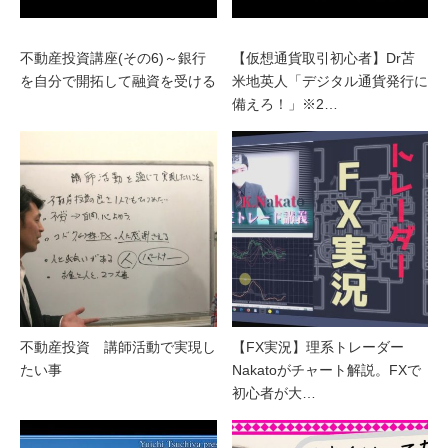
不動産投資講座(その6)～銀行
【仮想通貨取引初心者】Dr苫
を自分で開拓して融資を受ける
米地英人「デジタル通貨発行に
備えろ！」※2…
不動産投資 講師活動で実現し
【FX実況】理系トレーダー
たい事
Nakatoがチャート解説。FXで
初心者が大…