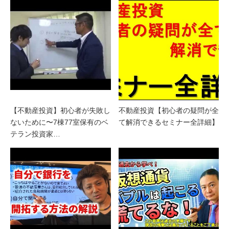
【不動産投資】初心者が失敗し
不動産投資【初心者の疑問が全
ないために〜7棟77室保有のベ
て解消できるセミナー全詳細】
テラン投資家…