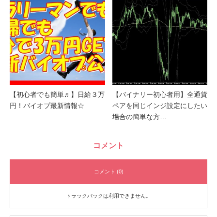
【初心者でも簡単♬】日給３万
【バイナリー初心者用】全通貨
円！バイオプ最新情報☆
ペアを同じインジ設定にしたい
場合の簡単な方…
コメント
コメント (0)
トラックバックは利用できません。