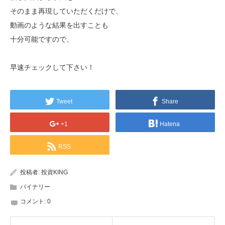
そのまま再現していただくだけで、
動画のような結果を出すことも
十分可能ですので、
早速チェックして下さい！
Tweet
Share
+1
Hatena
RSS
投稿者:
投資KING
バイナリー
コメント:
0