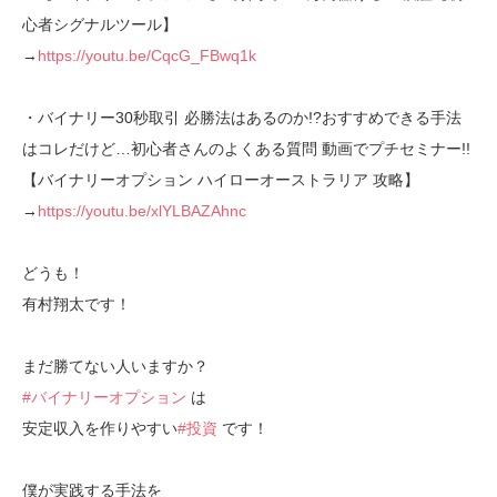
心者シグナルツール】
→
https://youtu.be/CqcG_FBwq1k
・バイナリー30秒取引 必勝法はあるのか!?おすすめできる手法
はコレだけど…初心者さんのよくある質問 動画でプチセミナー!!
【バイナリーオプション ハイローオーストラリア 攻略】
→
https://youtu.be/xlYLBAZAhnc
どうも！
有村翔太です！
まだ勝てない人いますか？
#バイナリーオプション
は
安定収入を作りやすい
#投資
です！
僕が実践する手法を