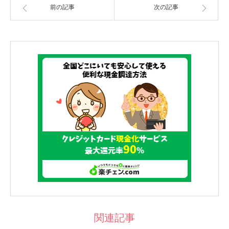
前の記事
次の記事
関連記事