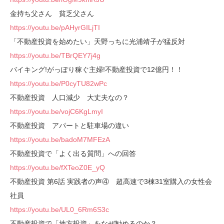
金持ち父さん 貧乏父さん
https://youtu.be/pAHyrGILjTI
「不動産投資を始めたい」天野っちに光浦靖子が猛反対
https://youtu.be/TBrQEY7j4g
バイキング!がっぽり稼ぐ主婦!不動産投資で12億円！！
https://youtu.be/P0cyTU82wPc
不動産投資 人口減少 大丈夫なの？
https://youtu.be/vojC6KgLmyI
不動産投資 アパートと駐車場の違い
https://youtu.be/badoM7MFEzA
不動産投資で「よく出る質問」への回答
https://youtu.be/fXTeoZ0E_yQ
不動産投資 第6話 実践者の声④ 超高速で3棟31室購入の女性会
社員
https://youtu.be/UL0_6Rm6S3c
不動産投資で「地方投資」をなぜ勧めるのか？