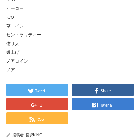
ヒーロー
ICO
草コイン
セントラリティー
億り人
爆上げ
ノアコイン
ノア
Tweet
Share
+1
Hatena
RSS
投稿者:
投資KING