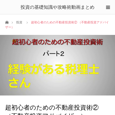
投資の基礎知識や攻略術動画まとめ
ホーム
投資
超初心者のための不動産投資術② （不動産投資アドバイ
ザー）
超初心者のための不動産投資術②