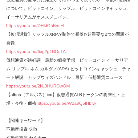
について。ビットコイン、リップル、ビットコインキャッシュ、
イーサリアムがオススメコイン。
https://youtu.be/DHtJGhBmjEI
【仮想通貨】リップルXRPが賄賂で暴落!?超重要な2つの問題が
発覚…
https://youtu.be/6xg2g1BOcTA
仮想通貨が絶好調 最新の価格予想 ビットコイン イーサリア
ム リップル ネム カルダノ(ADA) ビットコインキャッシュ チャ
ート解説 カップウィズハンドル 最新・仮想通貨ニュース
https://youtu.be/2kL3HUROwOM
【albos（アルボス）ico】仮想通貨ALBトークンの将来性・上
場・今後・価格
https://youtu.be/W2a9Q5lHbfw
【関連キーワード】
不動産投資 失敗
不動産投資 セミナー