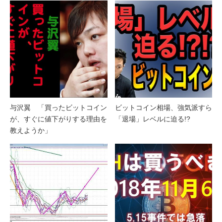
与沢翼 「買ったビットコイン
ビットコイン相場、強気派すら
が、すぐに値下がりする理由を
「退場」レベルに迫る!?
教えようか」