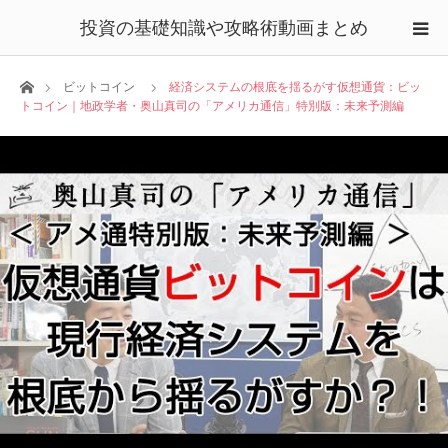
投資の基礎知識や攻略術動画まとめ
ホーム
ビットコイン
経済システムの根底を揺るがす仮想通貨：ビッ
トコイン｜地政学者・奥山真司の「アメリカ通信」特別版：未来予測編