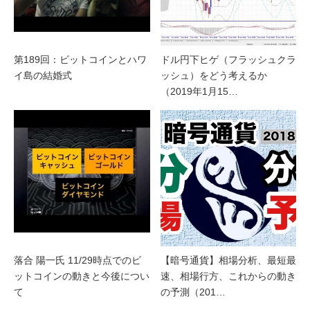
第189回：ビットコインとハワ
ドル円下ヒゲ（フラッシュクラ
イ島の結婚式
ッシュ）をどう考えるか
（2019年1月15…
落合 陽一氏 11/29時点でのビ
【暗号通貨】相場分析、最短最
ットコインの動きと今後につい
速、相場行方、これからの動き
て
の予測（201…