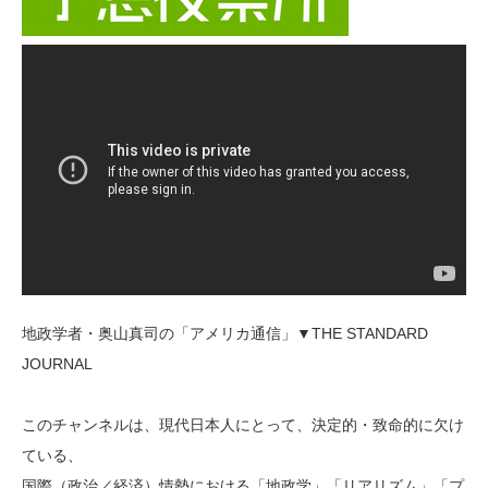
地政学者・奥山真司の「アメリカ通信」▼THE STANDARD
JOURNAL
このチャンネルは、現代日本人にとって、決定的・致命的に欠け
ている、
国際（政治／経済）情勢における「地政学」「リアリズム」「プ