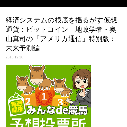
経済システムの根底を揺るがす仮想
通貨：ビットコイン｜地政学者・奥
山真司の「アメリカ通信」特別版：
未来予測編
2016.12.26