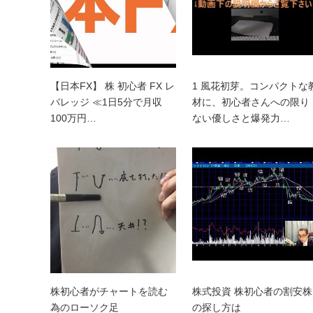
【日本FX】 株 初心者 FX レ
1 風花初芽。コンパクトな
バレッジ ≪1日5分で月収
材に、初心者さんへの限り
100万円…
ない優しさと爆発力…
株初心者がチャートを読む
株式投資 株初心者の割安株
為のローソク足
の探し方は