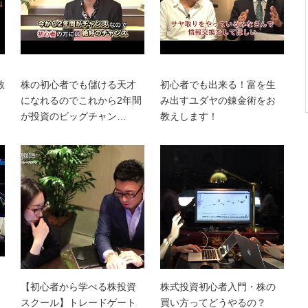
教
株の初心者でも儲ける天才
初心者でも出来る！富を生
になれるのでこれから2年間
み出すユダヤの錬金術をお
が投資のビッグチャン…
教えします！
【初心者から学べる株投資
株式投資初心者入門・株の
スクール】トレードゲート
買い方ってどうやるの？