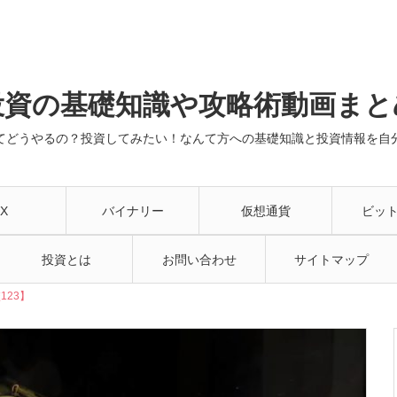
投資の基礎知識や攻略術動画まと
てどうやるの？投資してみたい！なんて方への基礎知識と投資情報を自
X
バイナリー
仮想通貨
ビッ
投資とは
お問い合わせ
サイトマップ
23】