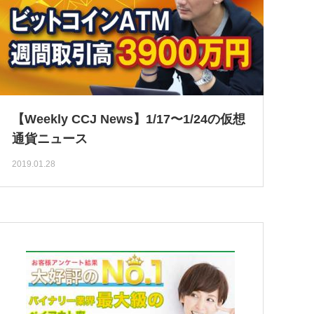
【Weekly CCJ News】1/17〜1/24の仮想
通貨ニュース
2019.01.28