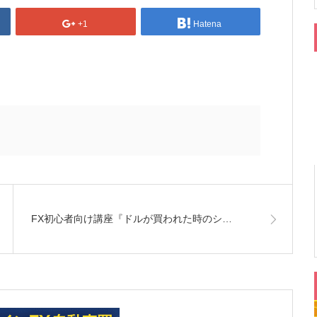
+1
Hatena
FX初心者向け講座『ドルが買われた時のシ…