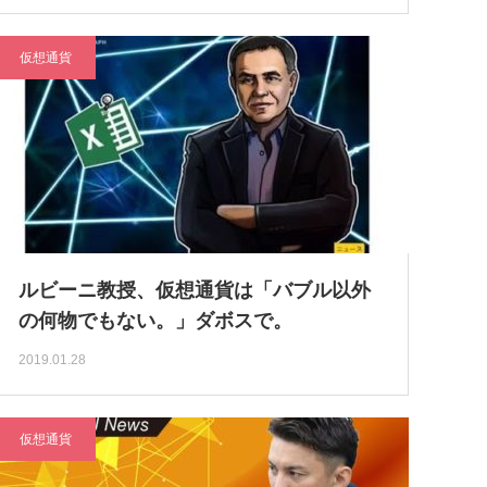
仮想通貨
ルビーニ教授、仮想通貨は「バブル以外
の何物でもない。」ダボスで。
2019.01.28
仮想通貨