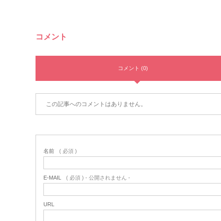
コメント
コメント (0)
この記事へのコメントはありません。
名前
( 必須 )
E-MAIL
( 必須 ) - 公開されません -
URL