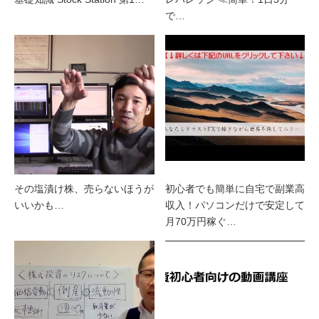
で…
その塩漬け株、売らないほうが
初心者でも簡単に自宅で副業高
いいかも…
収入！パソコンだけで安定して
月70万円稼ぐ…