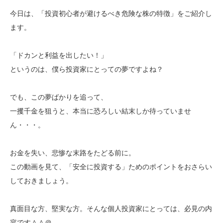
今日は、「投資初心者が避けるべき危険な株の特徴」をご紹介し
ます。
「ドカンと利益を出したい！」
というのは、僕ら投資家にとっての夢ですよね？
でも、この夢ばかりを追って、
一攫千金を狙うと、本当に恐ろしい結末しか待っていませ
ん・・・。
お金を失い、悲惨な末路をたどる前に。
この動画を見て、「安全に投資する」ためのポイントをおさらい
しておきましょう。
真面目な方、堅実な方。そんな個人投資家にとっては、必見の内
容です＾＾＠