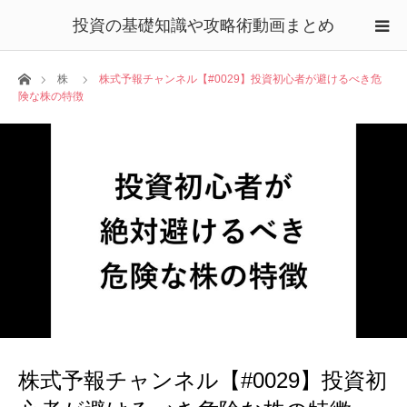
投資の基礎知識や攻略術動画まとめ
ホーム
株
株式予報チャンネル【#0029】投資初心者が避けるべき危
険な株の特徴
株式予報チャンネル【#0029】投資初