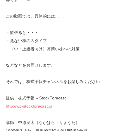
この動画では、具体的には、、、
・欲張ると・・・
・危ない株の３タイプ
・（中・上級者向け）薄商い株への対策
などなどをお届けします。
それでは、株式予報チャンネルをお楽しみください…
提供：株式予報 – StockForecast
http://wp-stockforecast.jp
講師：中原良太（なかはら・りょうた）
1990年生まれ、世界的高IQ団体MENSA会員。