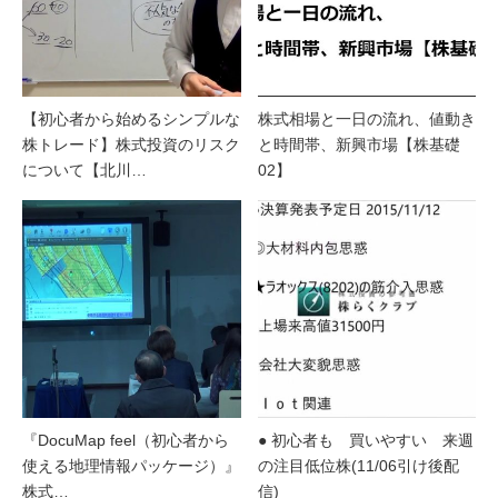
【初心者から始めるシンプルな
株式相場と一日の流れ、値動き
株トレード】株式投資のリスク
と時間帯、新興市場【株基礎
について【北川…
02】
『DocuMap feel（初心者から
● 初心者も 買いやすい 来週
使える地理情報パッケージ）』
の注目低位株(11/06引け後配
株式…
信)