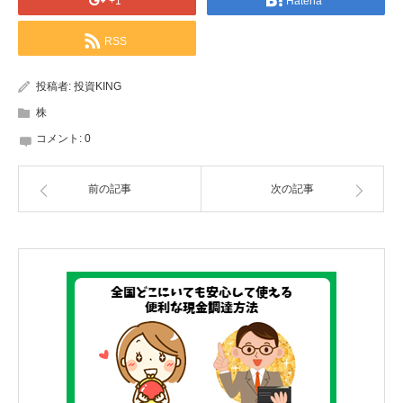
+1
Hatena
RSS
投稿者:
投資KING
株
コメント:
0
前の記事
次の記事