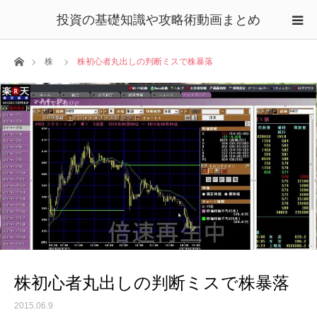
投資の基礎知識や攻略術動画まとめ
ホーム
株
株初心者丸出しの判断ミスで株暴落
株初心者丸出しの判断ミスで株暴落
2015.06.9