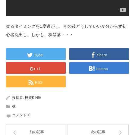
売るタイミングを1度逃がし、その後どうしていいか分からず初
心者丸出し。しかも、株暴落・・・
Tweet
Share
+1
Hatena
RSS
投稿者:
投資KING
株
コメント:
0
前の記事
次の記事