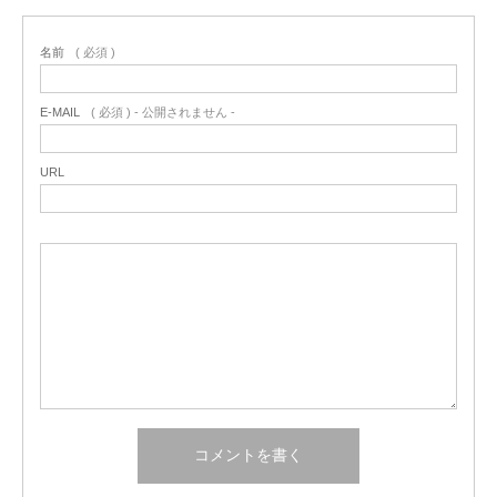
名前
( 必須 )
E-MAIL
( 必須 ) - 公開されません -
URL