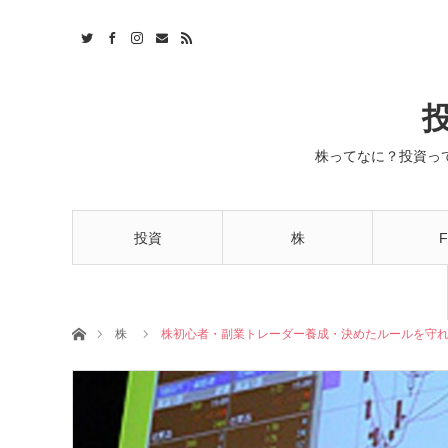
株ってなに？投資っ
投資
株
F
ホーム
株
株初心者・副業トレーダー養成・決めたルールを守