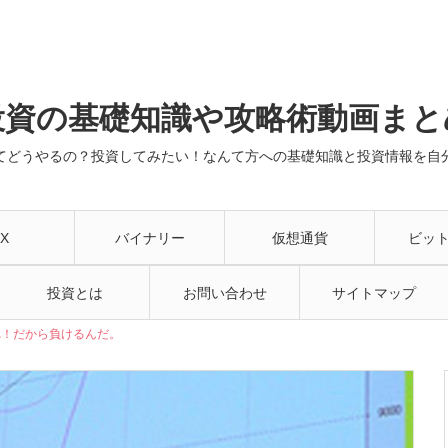
投資の基礎知識や攻略術動画まと
てどうやるの？投資してみたい！なんて方への基礎知識と投資情報を自
X
バイナリー
仮想通貨
ビッ
投資とは
お問い合わせ
サイトマップ
れ！だから負けるんだ。