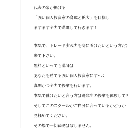
代表の泉が掲げる
「強い個人投資家の育成と拡大」を目指し
ますます全力で邁進して行きます！
本気で、トレード実践力を身に着けたいという方だ
来て下さい。
無料といっても講師は
あなたを勝てる強い個人投資家にすべく
真剣かつ全力で授業を行います。
本気で儲けたいと言う方は是非生の授業を体験して
そしてこのスクールがご自分に合っているかどうか
見極めてください。
その場で一切勧誘は致しません。