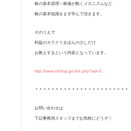
株の基本原理～株価が動くメカニズムなど
株の基本知識をまず学んで頂きます。
そのうえで
利益のカラクリをほんの少しだけ
お教えするという内容となっています。
http://www.infotop.jp/click.php?aid=3…
＊＊＊＊＊＊＊＊＊＊＊＊＊＊＊＊＊＊＊＊＊＊＊
お問い合わせは
下記事務局スタッフまでお気軽にどうぞ！