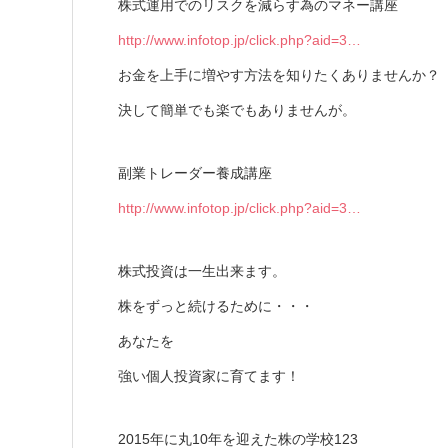
株式運用でのリスクを減らす為のマネー講座
http://www.infotop.jp/click.php?aid=3…
お金を上手に増やす方法を知りたくありませんか？
決して簡単でも楽でもありませんが。
副業トレーダー養成講座
http://www.infotop.jp/click.php?aid=3…
株式投資は一生出来ます。
株をずっと続けるために・・・
あなたを
強い個人投資家に育てます！
2015年に丸10年を迎えた株の学校123