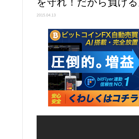
を守れ！だから負ける
2015.04.13