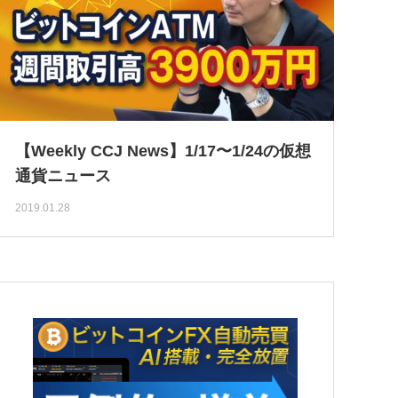
【Weekly CCJ News】1/17〜1/24の仮想
通貨ニュース
2019.01.28