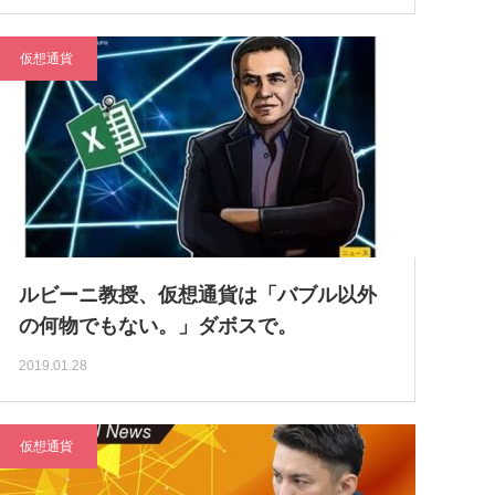
仮想通貨
ルビーニ教授、仮想通貨は「バブル以外
の何物でもない。」ダボスで。
2019.01.28
仮想通貨