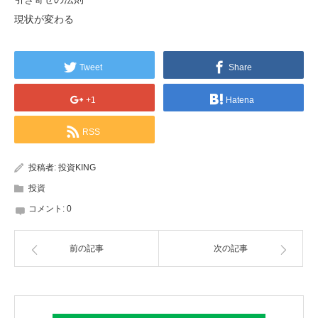
現状が変わる
Tweet
Share
+1
Hatena
RSS
投稿者:
投資KING
投資
コメント:
0
前の記事
次の記事