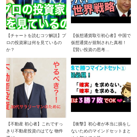
【チャートを読むコツ解説】プ
【仮想通貨取引初心者】中国で
ロの投資家は何を見ているの
仮想通貨が規制された真相！
か？
【賢い投資の思考…
【不動産 初心者】これですっ
【衝撃】初心者が本当に損をし
きり不動産投資のはてな 物件
ないためのマインドセットまと