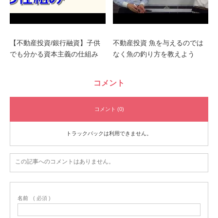
【不動産投資/銀行融資】子供
不動産投資 魚を与えるのでは
でも分かる資本主義の仕組み
なく魚の釣り方を教えよう
コメント
コメント (0)
トラックバックは利用できません。
この記事へのコメントはありません。
名前
( 必須 )