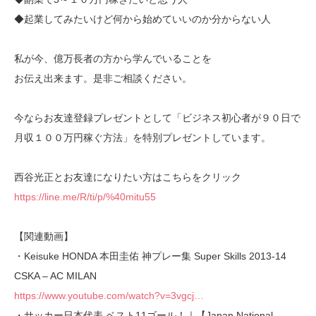
◆起業してみたいけど何から始めていいのか分からない人
私が今、億万長者の方から学んでいることを
お伝え出来ます。是非ご相談ください。
今ならお友達登録プレゼントとして「ビジネス初心者が９０日で
月収１００万円稼ぐ方法」を特別プレゼントしています。
西谷光正とお友達になりたい方はこちらをクリック
https://line.me/R/ti/p/%40mitu55
【関連動画】
・Keisuke HONDA 本田圭佑 神プレー集 Super Skills 2013-14
CSKA – AC MILAN
https://www.youtube.com/watch?v=3vgcj…
・サッカー日本代表 ベスト11ゴール！｜【Japan National