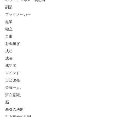
副業
ブックメーカー
起業
独立
自由
お金稼ぎ
成功
成長
成功者
マインド
自己啓発
斎藤一人,
潜在意識,
脳
牽引の法則
引き寄せの法則