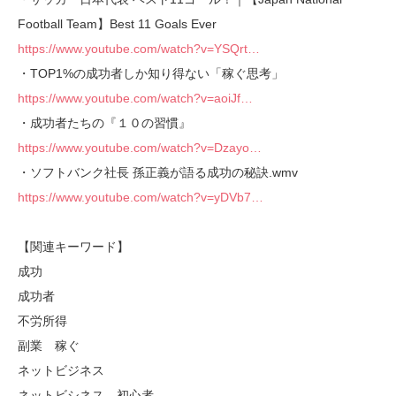
Football Team】Best 11 Goals Ever
https://www.youtube.com/watch?v=YSQrt…
・TOP1%の成功者しか知り得ない「稼ぐ思考」
https://www.youtube.com/watch?v=aoiJf…
・成功者たちの『１０の習慣』
https://www.youtube.com/watch?v=Dzayo…
・ソフトバンク社長 孫正義が語る成功の秘訣.wmv
https://www.youtube.com/watch?v=yDVb7…
【関連キーワード】
成功
成功者
不労所得
副業 稼ぐ
ネットビジネス
ネットビシネス 初心者