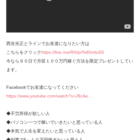
西谷光正とラインでお友達になりたい方は
こちらをクリック
https://line.me/R/ti/p/%40mitu55
今なら９０日で月収１００万円稼ぐ方法を限定プレゼントしてい
ます。
Facebookでお友達になってください
https://www.youtube.com/watch?v=J9cAe…
◆不労所得が欲しい人
◆パソコン一つで稼いでいきたいと思っている人
◆本気で人生を変えたいと思っている人
◆副業で5～１０万円稼ぎたいと思う人