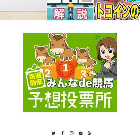
Twitter
Facebook
Instagram
Contact
RSS