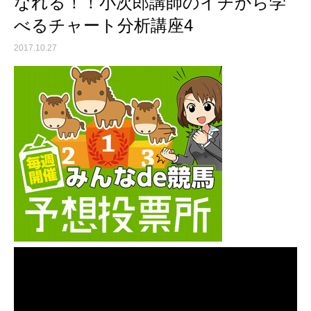
なれる！！小次郎講師のイチから学
べるチャート分析講座4
2017.10.27