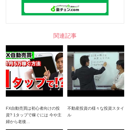
関連記事
FX自動売買は初心者向けの投
不動産投資の様々な投資スタイ
資? 1タップで稼ぐには 今や主
ル
婦から老後…