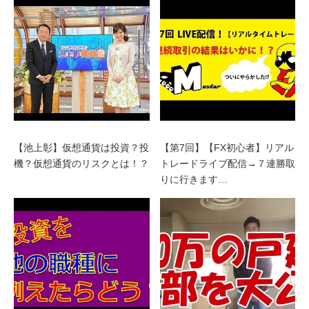
【池上彰】仮想通貨は投資？投
【第7回】【FX初心者】リアル
機？仮想通貨のリスクとは！？
トレードライブ配信→７連勝取
りに行きます…