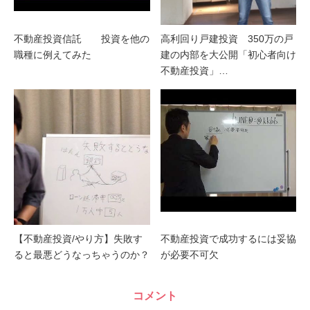
不動産投資信託 投資を他の
高利回り戸建投資 350万の戸
職種に例えてみた
建の内部を大公開「初心者向け
不動産投資」…
【不動産投資/やり方】失敗す
不動産投資で成功するには妥協
ると最悪どうなっちゃうのか？
が必要不可欠
コメント