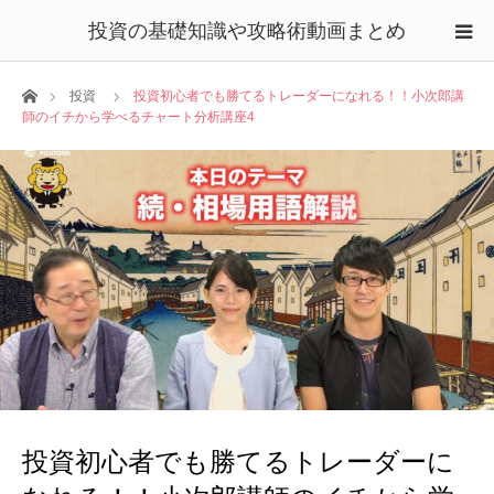
投資の基礎知識や攻略術動画まとめ
ホーム
投資
投資初心者でも勝てるトレーダーになれる！！小次郎講
師のイチから学べるチャート分析講座4
投資初心者でも勝てるトレーダーに