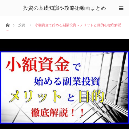
投資の基礎知識や攻略術動画まとめ
ホーム
投資
小額資金で始める副業投資～メリットと目的を徹底解説
～