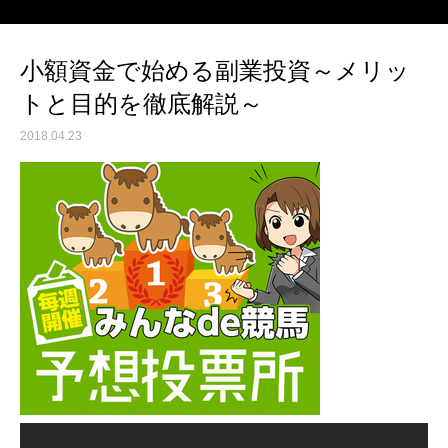
小額資金で始める副業投資～メリッ
トと目的を徹底解説～
2018.04.23