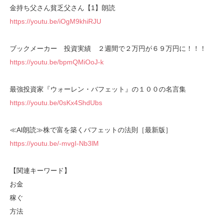
金持ち父さん貧乏父さん【1】朗読
https://youtu.be/iOgM9khiRJU
ブックメーカー 投資実績 ２週間で２万円が６９万円に！！！
https://youtu.be/bpmQMiOoJ-k
最強投資家『ウォーレン・バフェット』の１００の名言集
https://youtu.be/0sKx4ShdUbs
≪AI朗読≫株で富を築くバフェットの法則［最新版］
https://youtu.be/-mvgI-Nb3lM
【関連キーワード】
お金
稼ぐ
方法