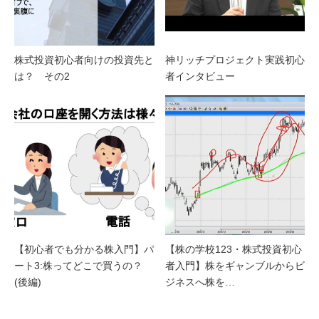
株式投資初心者向けの投資先と
神リッチプロジェクト実践初心
は？ その2
者インタビュー
【初心者でも分かる株入門】パ
【株の学校123・株式投資初心
ート3:株ってどこで買うの？
者入門】株をギャンブルからビ
(後編)
ジネスへ株を…