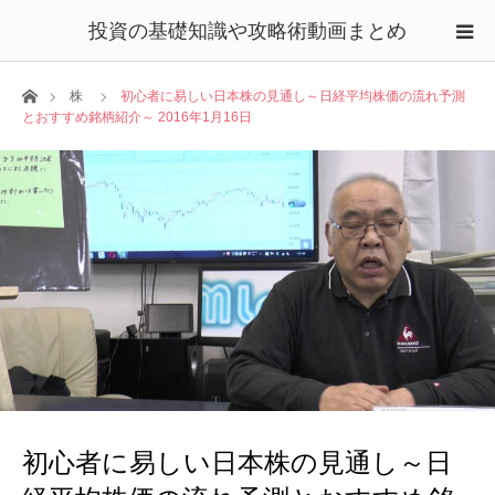
投資の基礎知識や攻略術動画まとめ
ホーム
株
初心者に易しい日本株の見通し～日経平均株価の流れ予測
とおすすめ銘柄紹介～ 2016年1月16日
初心者に易しい日本株の見通し～日