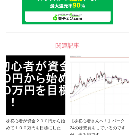
関連記事
株初心者が資金２００円から始
【株初心者さんへ！】パーク
めて１００万円を目標にした！
24の株売買をしているのです
が、含み損です。…