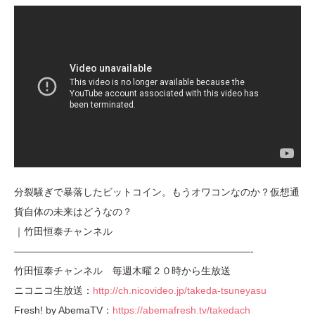
分裂騒ぎで暴落したビットコイン。もうオワコンなのか？仮想通
貨自体の未来はどうなの？
｜竹田恒泰チャンネル
————————————————————————-
竹田恒泰チャンネル 毎週木曜２０時から生放送
ニコニコ生放送：
http://ch.nicovideo.jp/takeda-tsuneyasu
Fresh! by AbemaTV：
https://abemafresh.tv/takedach