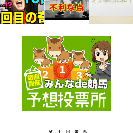
Twitter
Facebook
Instagram
Contact
RSS