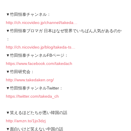
▼竹田恒泰チャンネル：
http://ch.nicovideo.jp/channel/takeda…
▼竹田恒泰ブロマガ 日本はなぜ世界でいちばん人気があるのか
：
http://ch.nicovideo.jp/blog/takeda-ts…
▼竹田恒泰チャンネルFBページ：
https://www.facebook.com/takedach
▼竹田研究会：
http://www.takedaken.org/
▼竹田恒泰チャンネルTwitter：
https://twitter.com/takeda_ch
▼笑えるほどたちが悪い韓国の話
http://amzn.to/1jo3dzj
▼面白いけど笑えない中国の話