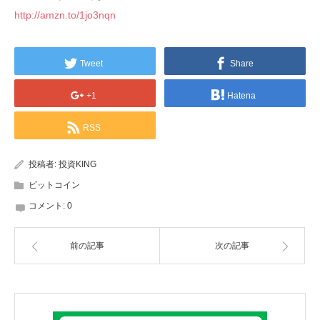
http://amzn.to/1jo3nqn
Tweet
Share
+1
Hatena
RSS
投稿者:
投資KING
ビットコイン
コメント:
0
前の記事
次の記事