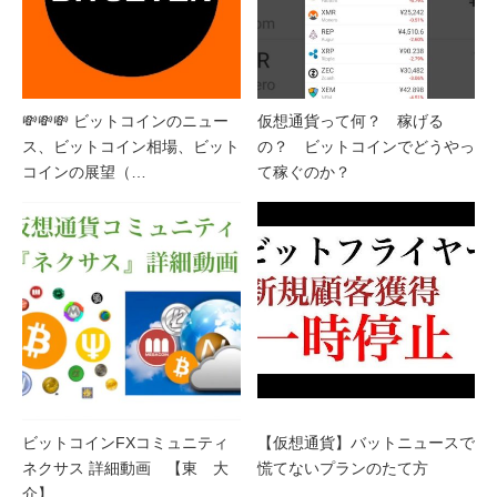
💸💸💸 ビットコインのニュー
仮想通貨って何？ 稼げる
ス、ビットコイン相場、ビット
の？ ビットコインでどうやっ
コインの展望（…
て稼ぐのか？
ビットコインFXコミュニティ
【仮想通貨】バットニュースで
ネクサス 詳細動画 【東 大
慌てないプランのたて方
介】