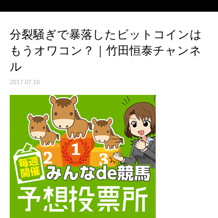
分裂騒ぎで暴落したビットコインは
もうオワコン？｜竹田恒泰チャンネ
ル
2017.07.10