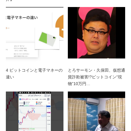
4 ビットコインと電子マネーの
とろサーモン・久保田、仮想通
違い
貨詐欺被害!?ビットコイン“現
物”10万円…