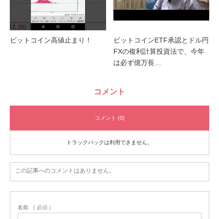
ビットコイン高値止まり！
ビットコインETF承認とドル円
FXの複利計算投資法で、今年
は必ず億万長…
コメント
コメント (0)
トラックバックは利用できません。
この記事へのコメントはありません。
名前
( 必須 )