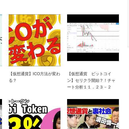
【仮想通貨】ICO方法が変わ
【仮想通貨 ビットコイ
る？
ン】セリクラ開始？！チャ
ート分析１１．２３－２