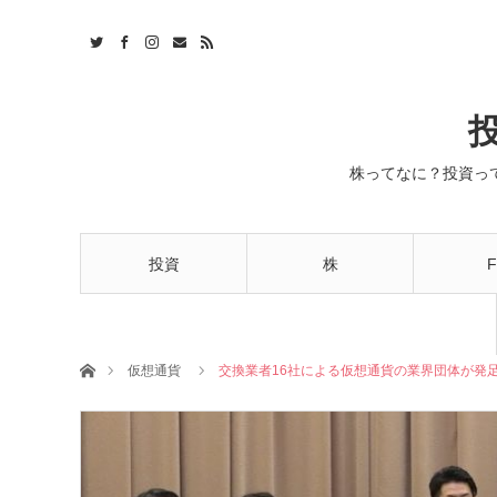
株ってなに？投資っ
投資
株
F
ホーム
仮想通貨
交換業者16社による仮想通貨の業界団体が発