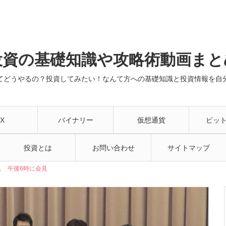
投資の基礎知識や攻略術動画まと
てどうやるの？投資してみたい！なんて方への基礎知識と投資情報を自
X
バイナリー
仮想通貨
ビッ
投資とは
お問い合わせ
サイトマップ
足 午後6時に会見