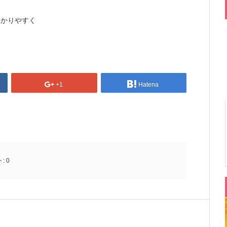
をわかりやすく
+1
Hatena
ト:
0