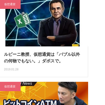
仮想通貨
ルビーニ教授、仮想通貨は「バブル以外
の何物でもない。」ダボスで。
2019.01.28
仮想通貨