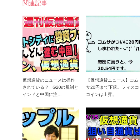
関連記事
仮想通貨のニュースは操作
【仮想通貨ニュース】コム
されている!? G20の規制と
サ20円まで下落。フィスコ
インドと中国に注…
コインは上昇。