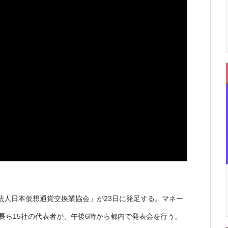
法人日本仮想通貨交換業協会」が23日に発足する。マネー
三社長ら15社の代表者が、午後6時から都内で発表会を行う。