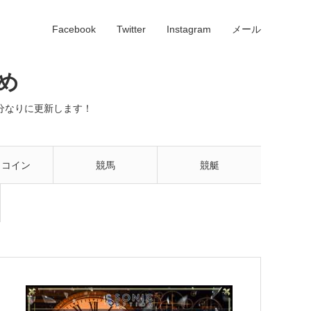
Facebook
Twitter
Instagram
メール
め
分なりに更新します！
トコイン
競馬
競艇