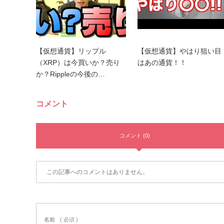
【仮想通貨】リップル
【仮想通貨】やはり狙い目
（XRP）は今買いか？売り
はあの通貨！！
か？Rippleの今後の…
コメント
コメント (0)
この記事へのコメントはありません。
名前
( 必須 )