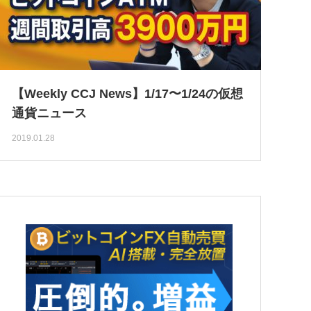
【Weekly CCJ News】1/17〜1/24の仮想
通貨ニュース
2019.01.28