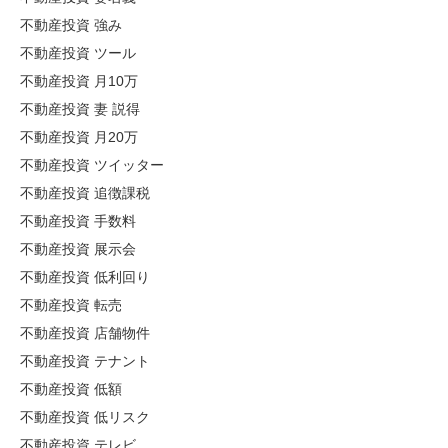
不動産投資 強み
不動産投資 ツール
不動産投資 月10万
不動産投資 妻 説得
不動産投資 月20万
不動産投資 ツイッター
不動産投資 追徴課税
不動産投資 手数料
不動産投資 展示会
不動産投資 低利回り
不動産投資 転売
不動産投資 店舗物件
不動産投資 テナント
不動産投資 低額
不動産投資 低リスク
不動産投資 テレビ