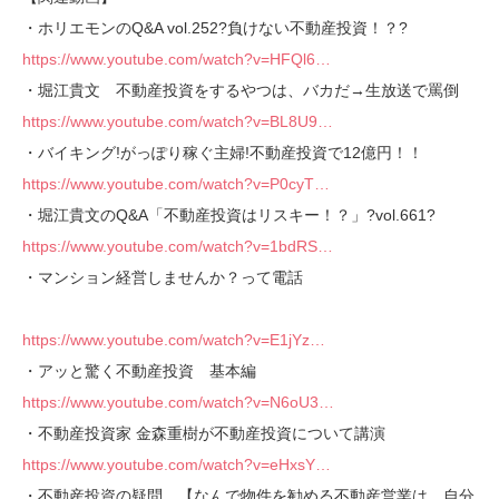
・ホリエモンのQ&A vol.252?負けない不動産投資！？?
https://www.youtube.com/watch?v=HFQl6…
・堀江貴文 不動産投資をするやつは、バカだ→生放送で罵倒
https://www.youtube.com/watch?v=BL8U9…
・バイキング!がっぽり稼ぐ主婦!不動産投資で12億円！！
https://www.youtube.com/watch?v=P0cyT…
・堀江貴文のQ&A「不動産投資はリスキー！？」?vol.661?
https://www.youtube.com/watch?v=1bdRS…
・マンション経営しませんか？って電話
https://www.youtube.com/watch?v=E1jYz…
・アッと驚く不動産投資 基本編
https://www.youtube.com/watch?v=N6oU3…
・不動産投資家 金森重樹が不動産投資について講演
https://www.youtube.com/watch?v=eHxsY…
・不動産投資の疑問 【なんで物件を勧める不動産営業は、自分