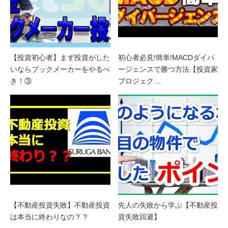
【投資初心者】まず投資がした
初心者必見!簡単!MACDダイバ
いならブックメーカーをやるべ
ージェンスで勝つ方法【投資家
き！③
プロジェク…
【不動産投資失敗】不動産投資
先人の失敗から学ぶ【不動産投
は本当に終わりなの？？
資失敗回避】