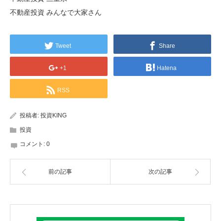
不動産投資 みんなで大家さん
Tweet
Share
+1
Hatena
RSS
投稿者:
投資KING
投資
コメント:
0
前の記事
次の記事