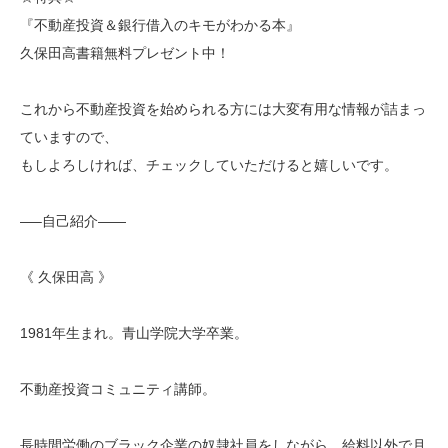
『不動産投資＆銀行借入のキモがわかる本』
久保田高書籍無料プレゼント中！
これから不動産投資を始められる方には大変有用な情報が詰まっ
ていますので、
もしよろしければ、チェックしていただけると嬉しいです。
—–自己紹介——
《 久保田高 》
1981年生まれ。青山学院大学卒業。
不動産投資コミュニティ講師。
長時間労働のブラック企業の奴隷社員をしながら、給料以外で月