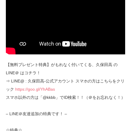
【無料プレゼント特典】がもれなく付いてくる、久保田高 の
LINE＠ はコチラ！
⇒ LINE@ : 久保田高-公式アカウント スマホの方はこちらをクリ
ック
https://goo.gl/YhABas
スマホ以外の方は「@kkbb」でID検索！！（＠をお忘れなく！）
– LINE＠友達追加の特典です！ –
☆特典☆