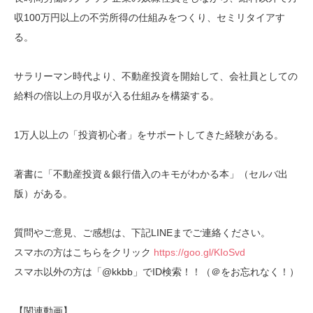
収100万円以上の不労所得の仕組みをつくり、セミリタイアす
る。
サラリーマン時代より、不動産投資を開始して、会社員としての
給料の倍以上の月収が入る仕組みを構築する。
1万人以上の「投資初心者」をサポートしてきた経験がある。
著書に「不動産投資＆銀行借入のキモがわかる本」（セルバ出
版）がある。
質問やご意見、ご感想は、下記LINEまでご連絡ください。
スマホの方はこちらをクリック
https://goo.gl/KIoSvd
スマホ以外の方は「@kkbb」でID検索！！（＠をお忘れなく！）
【関連動画】