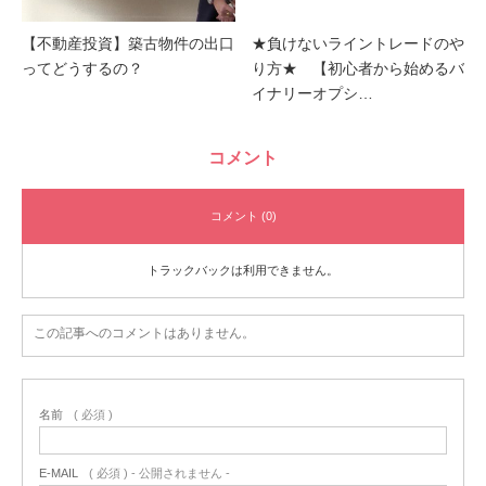
【不動産投資】築古物件の出口
★負けないライントレードのや
ってどうするの？
り方★ 【初心者から始めるバ
イナリーオプシ…
コメント
コメント (0)
トラックバックは利用できません。
この記事へのコメントはありません。
名前
( 必須 )
E-MAIL
( 必須 ) - 公開されません -