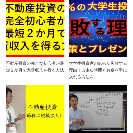
不動産投資の完全な初心者が最
大学生投資家の90%が失敗する
短２か月で家賃収入を得る方法
理由！自由な時間とお金を手に
入れる方法を…