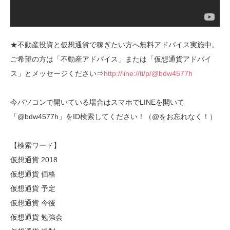
★不動産投資と仮想通貨で稼ぎたい方へ無料アドバイス実施中。
ご希望の方は「不動産アドバイス」または「仮想通貨アドバイ
ス」とメッセージください⇒
http://line://ti/p/@bdw4577h
今パソコンで開いている場合はスマホでLINEを開いて
「@bdw4577h」をID検索してください！（@をお忘れなく！）
【検索ワード】
仮想通貨 2018
仮想通貨 価格
仮想通貨 予定
仮想通貨 今後
仮想通貨 勉強会