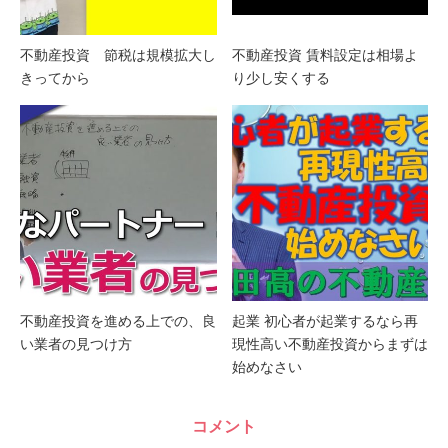
不動産投資 節税は規模拡大し
不動産投資 賃料設定は相場よ
きってから
り少し安くする
不動産投資を進める上での、良
起業 初心者が起業するなら再
い業者の見つけ方
現性高い不動産投資からまずは
始めなさい
コメント