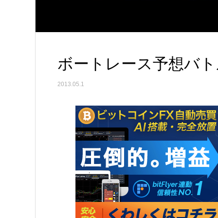
ボートレース予想バトル 
2013.05.1