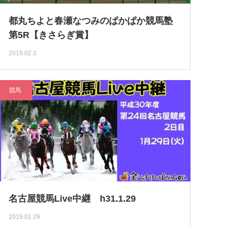
都丸ちよと春瀬なつみのぱかぱか競馬塾
第5R【きさらぎ賞】
2019.02.3
競馬
名古屋競馬Live中継 h31.1.29
2019.01.29