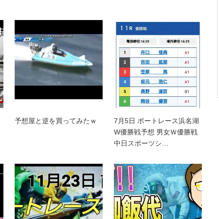
予想屋と逆を買ってみたｗ
7月5日 ボートレース浜名湖
W優勝戦予想 男女Ｗ優勝戦
中日スポーツシ…