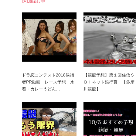
関連記事
ドラ恋コンテスト2018候補
【競艇予想】第１回住信Ｓ
者PR動画 レース予想・水
ＢＩネット銀行賞 【多摩
着・カレーうどん…
川競艇】