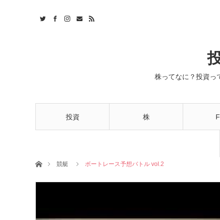
株ってなに？投資っ
投資
株
F
ホーム
競艇
ボートレース予想バトル vol.2