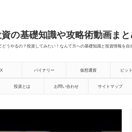
投資の基礎知識や攻略術動画まと
てどうやるの？投資してみたい！なんて方への基礎知識と投資情報を自
X
バイナリー
仮想通貨
ビッ
投資とは
お問い合わせ
サイトマップ