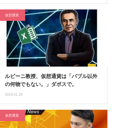
仮想通貨
ルビーニ教授、仮想通貨は「バブル以外
の何物でもない。」ダボスで。
2019.01.28
仮想通貨