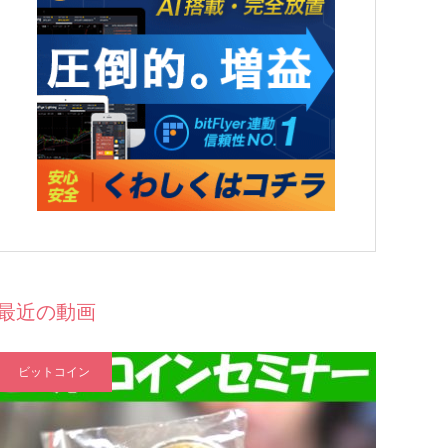
最近の動画
ビットコイン