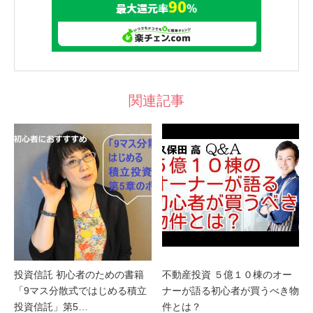
関連記事
投資信託 初心者のための書籍
不動産投資 ５億１０棟のオー
「9マス分散式ではじめる積立
ナーが語る初心者が買うべき物
投資信託」第5…
件とは？