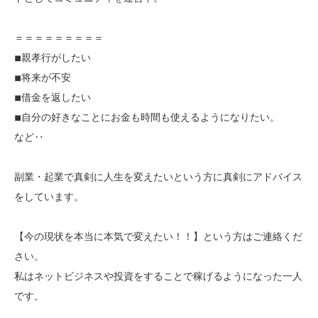
＝＝＝＝＝＝＝＝＝
◾︎親孝行がしたい
◾︎将来が不安
◾︎借金を返したい
◾︎自分の好きなことにお金も時間も使えるようになりたい。
など‥
副業・起業で真剣に人生を変えたいという方に真剣にアドバイス
をしています。
【今の現状を本当に本気で変えたい！！】という方はご連絡くだ
さい。
私はネットビジネスや投資をすることで稼げるようになった一人
です。