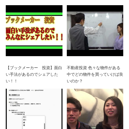
【ブックメーカー 投資】面白
不動産投資 色々な物件がある
い手法があるのでシェアした
中でどの物件を買っていけば良
い！！
いのか？