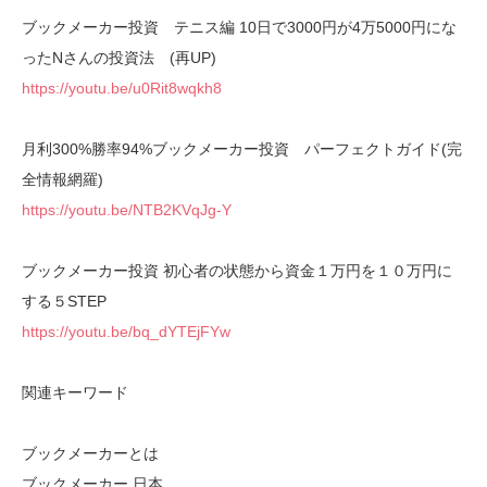
ブックメーカー投資 テニス編 10日で3000円が4万5000円にな
ったNさんの投資法 (再UP)
https://youtu.be/u0Rit8wqkh8
月利300%勝率94%ブックメーカー投資 パーフェクトガイド(完
全情報網羅)
https://youtu.be/NTB2KVqJg-Y
ブックメーカー投資 初心者の状態から資金１万円を１０万円に
する５STEP
https://youtu.be/bq_dYTEjFYw
関連キーワード
ブックメーカーとは
ブックメーカー 日本