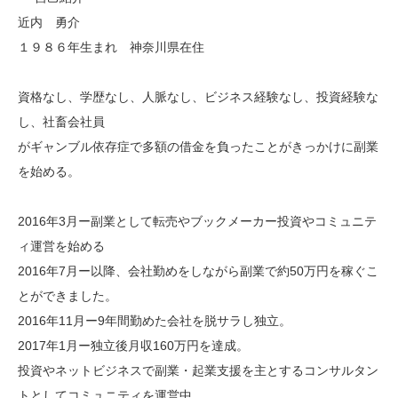
近内 勇介
１９８６年生まれ 神奈川県在住
資格なし、学歴なし、人脈なし、ビジネス経験なし、投資経験な
し、社畜会社員
がギャンブル依存症で多額の借金を負ったことがきっかけに副業
を始める。
2016年3月ー副業として転売やブックメーカー投資やコミュニテ
ィ運営を始める
2016年7月ー以降、会社勤めをしながら副業で約50万円を稼ぐこ
とができました。
2016年11月ー9年間勤めた会社を脱サラし独立。
2017年1月ー独立後月収160万円を達成。
投資やネットビジネスで副業・起業支援を主とするコンサルタン
トとしてコミュニティを運営中。