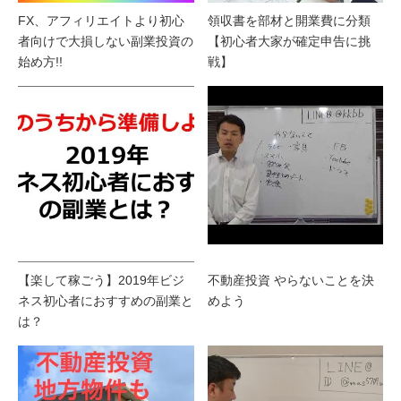
FX、アフィリエイトより初心
領収書を部材と開業費に分類
者向けで大損しない副業投資の
【初心者大家が確定申告に挑
始め方!!
戦】
【楽して稼ごう】2019年ビジ
不動産投資 やらないことを決
ネス初心者におすすめの副業と
めよう
は？