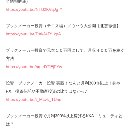
全情報網羅)
https://youtu.be/NTB2KVqJg-Y
ブックメーカー投資（テニス編）ノウハウ大公開【北恵徹也】
https://youtu.be/DAkJ4Ff_kpA
ブックメーカー投資で元本１０万円にして、月収４００万を稼ぐ
方法
https://youtu.be/bq_dYTEjFYw
投資 ブックメーカー投資 実践！なんと月利300％以上！株や
FX、投資信託や不動産投資の比ではなかった！
https://youtu.be/t_Mcvk_TUno
ブックメーカー投資で月利300%以上稼げるKKAコミュニティと
は？