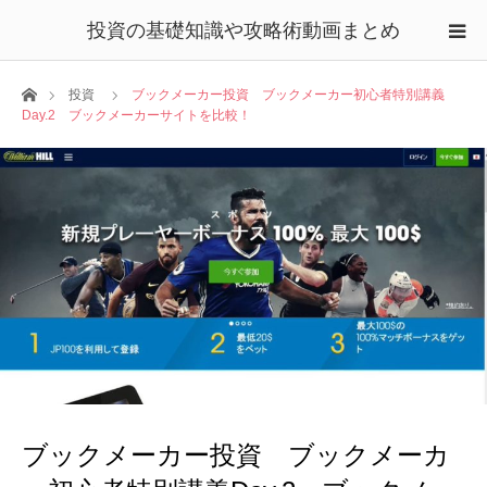
投資の基礎知識や攻略術動画まとめ
ホーム
投資
ブックメーカー投資 ブックメーカー初心者特別講義
Day.2 ブックメーカーサイトを比較！
ブックメーカー投資 ブックメーカ