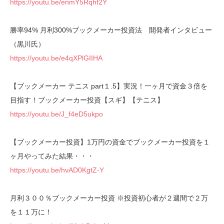
https://youtu.be/enmY5Rqhf2Y
勝率94% 月利300%ブックメーカー投資法 開発者インタビュー
（黒川氏）
https://youtu.be/e4qXPlGIIHA
【ブックメーカー テニス part１.5】実況！一ヶ月で資金３倍を
目指す！ブックメーカー投資【スギ】【テニス】
https://youtu.be/J_f4eD5ukpo
【ブックメーカー投資】1万円の資金でブックメーカー投資を１
ヶ月やってみた結果・・・
https://youtu.be/hvAD0KgtZ-Y
月利３００％ブックメーカー投資 ※投資初心者が２週間で２万
を１１万に！