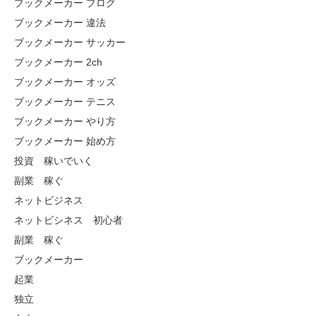
ブックメーカー ブログ
ブックメーカー 違法
ブックメーカー サッカー
ブックメーカー 2ch
ブックメーカー オッズ
ブックメーカー テニス
ブックメーカー やり方
ブックメーカー 始め方
投資 稼いでいく
副業 稼ぐ
ネットビジネス
ネットビシネス 初心者
副業 稼ぐ
ブックメーカー
起業
独立