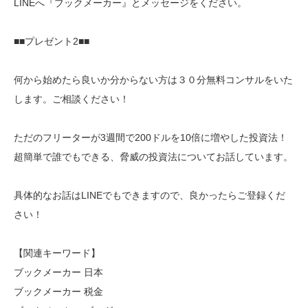
LINEへ『ブックメーカー』とメッセージをください。
■■プレゼント2■■
何から始めたら良いか分からない方は３０分無料コンサルをいた
します。ご相談ください！
ただのフリーターが3週間で200ドルを10倍に増やした投資法！
超簡単で誰でもできる、脅威の投資法についてお話しています。
具体的なお話はLINEでもできますので、良かったらご登録くだ
さい！
【関連キーワード】
ブックメーカー 日本
ブックメーカー 税金