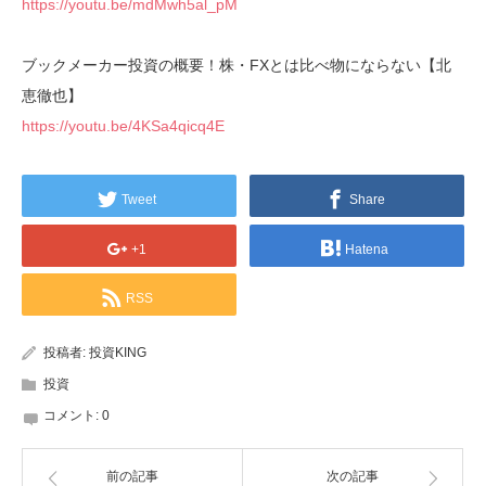
https://youtu.be/mdMwh5al_pM
ブックメーカー投資の概要！株・FXとは比べ物にならない【北
恵徹也】
https://youtu.be/4KSa4qicq4E
Tweet
Share
+1
Hatena
RSS
投稿者:
投資KING
投資
コメント:
0
前の記事
次の記事