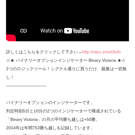
詳しくはこちらをクリックして下さい→
http://raku.in/ed3txfs
☆★ バイナリーオプションインジケーター Binary Victoria ★☆
2つのロジックツール！シグナル通りに買うだけ、裁量は一切無
し！
—————————–
バイナリーオプションのインジケーターです。
判定時刻5分と10分の2つのインジケーターで構成されている
「Binary Victoria」の月の平均勝ち越しは+50勝。
2014年は年間753勝ち越しを記録しています。