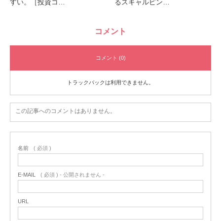
すい。［投資コ…
るスキャルピン…
コメント
コメント (0)
トラックバックは利用できません。
この記事へのコメントはありません。
名前
( 必須 )
E-MAIL
( 必須 ) - 公開されません -
URL