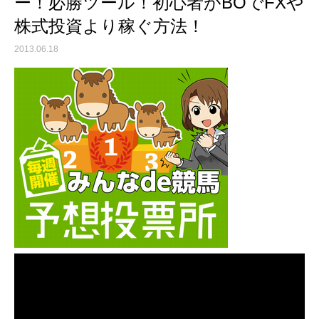
ー！必勝ツール！初心者がBOでFXや
株式投資より稼ぐ方法！
2013.06.18