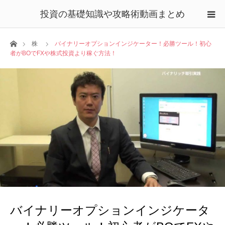
投資の基礎知識や攻略術動画まとめ
ホーム
株
バイナリーオプションインジケーター！必勝ツール！初心
者がBOでFXや株式投資より稼ぐ方法！
バイナリーオプションインジケータ