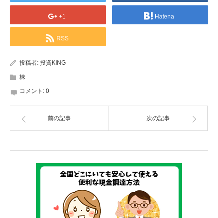
+1
Hatena
RSS
投稿者:
投資KING
株
コメント:
0
前の記事
次の記事