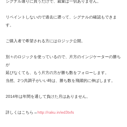
シグナル通りに買うだけで、裁量は一切ありません。
リペイントしないので過去に遡って、シグナルの確認もできま
す。
ご購入者で希望される方にはロジック公開。
別々のロジックを使っているので、片方のインジケーターの勝ち
が
延びなくても、もう片方の方が勝ち数をフォローします。
当然、2つ共調子がいい時は、勝ち数を飛躍的に伸ばします。
2014年は年間を通して負けた月はありません。
詳しくはこちら→
http://raku.in/ed3txfs