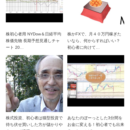
株初心者用 NYDow＆日経平均
株かFXで、月４０万円稼ぎた
株価先物 長期予想見通しチャ
いなら、何からすればいい？
ート 20…
初心者に向けて…
株式投資、初心者は猫型投資で
あなたのぼーっとした3分間を
待ち伏せ買いした方が儲かりや
お金に変える！初心者でも出来