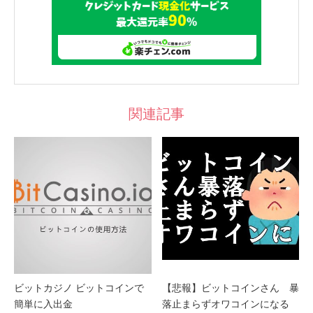
関連記事
ビットカジノ ビットコインで
【悲報】ビットコインさん 暴
簡単に入出金
落止まらずオワコインになる