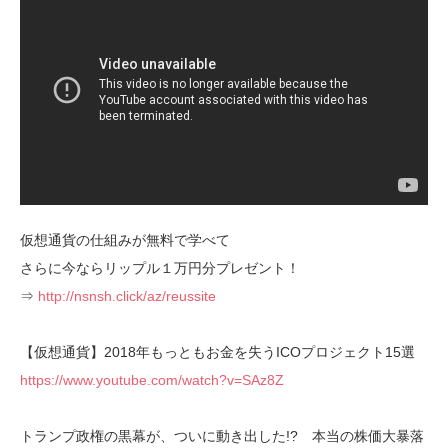
仮想通貨の仕組みが無料で学べて
さらに今ならリップル１万円分プレゼント！
⇒
http://nsnsh.click/az/reussite
【仮想通貨】2018年もっともお金を失うICOプロジェクト15選
https://www.youtube.com/watch?v=SAz8Z
トランプ政権の黒幕が、ついに動き出した!? 本当の株価大暴落