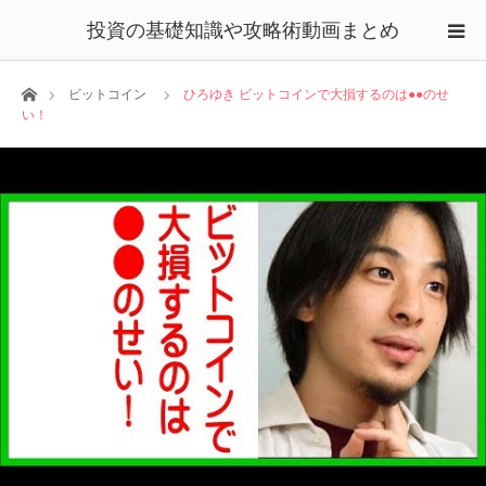
投資の基礎知識や攻略術動画まとめ
ホーム
ビットコイン
ひろゆき ビットコインで大損するのは●●のせ
い！