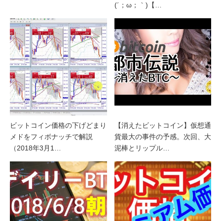
(´；ω；｀)【…
ビットコイン価格の下げどまり
【消えたビットコイン】仮想通
メドをフィボナッチで解説
貨最大の事件の予感。次回、大
（2018年3月1…
泥棒とリップル…