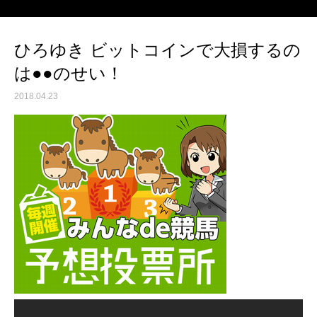
ひろゆき ビットコインで大損するの
は●●のせい！
2018.04.23