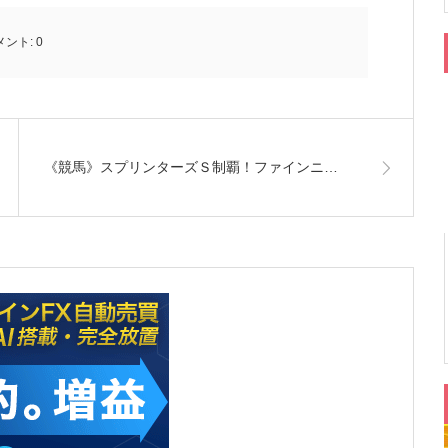
メント:
0
《競馬》スプリンターズＳ制覇！ファインニ…