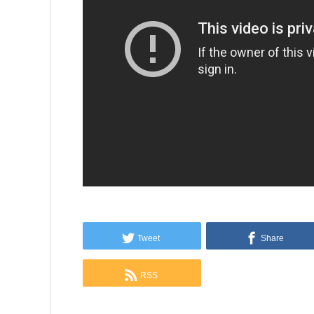
Tweet
Share
RSS