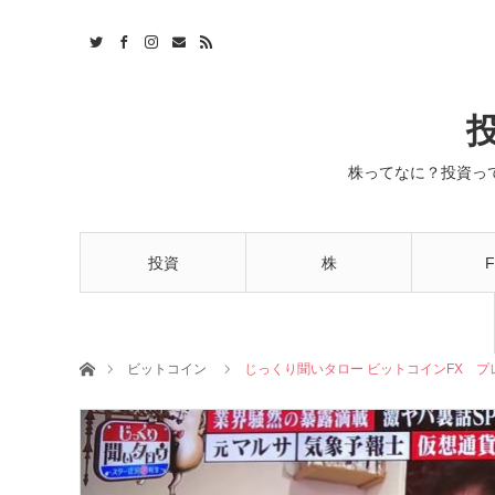
株ってなに？投資っ
投資
株
F
ホーム
ビットコイン
じっくり聞いタロー ビットコインFX プ