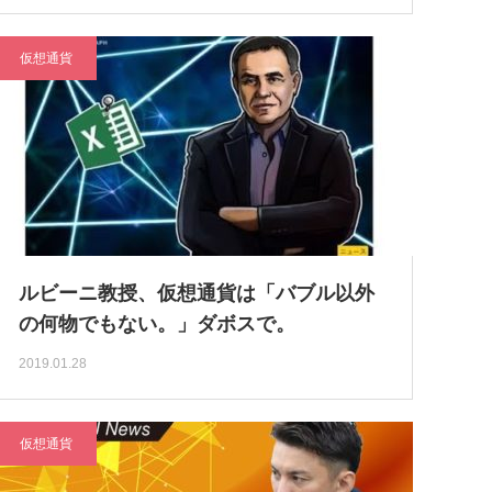
仮想通貨
ルビーニ教授、仮想通貨は「バブル以外
の何物でもない。」ダボスで。
2019.01.28
仮想通貨