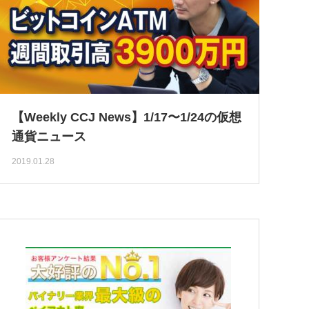
【Weekly CCJ News】1/17〜1/24の仮想
通貨ニュース
2019.01.28