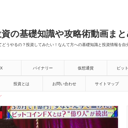
投資の基礎知識や攻略術動画まと
てどうやるの？投資してみたい！なんて方への基礎知識と投資情報を自
X
バイナリー
仮想通貨
ビッ
投資とは
お問い合わせ
サイトマップ
レ