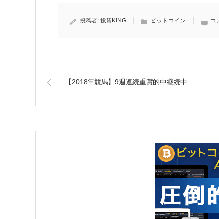
投稿者:
投資KING
ビットコイン
コ
【2018年競馬】9週連続重賞的中継続中…