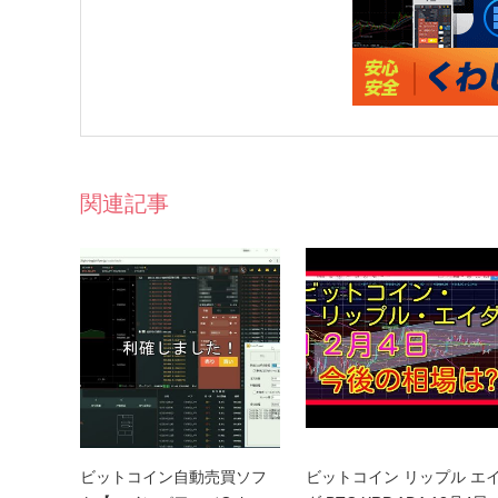
関連記事
ビットコイン自動売買ソフ
ビットコイン リップル エ