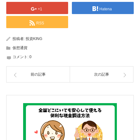
+1
Hatena
RSS
投稿者:
投資KING
仮想通貨
コメント:
0
前の記事
次の記事