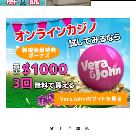
Twitter
Facebook
Instagram
Contact
RSS