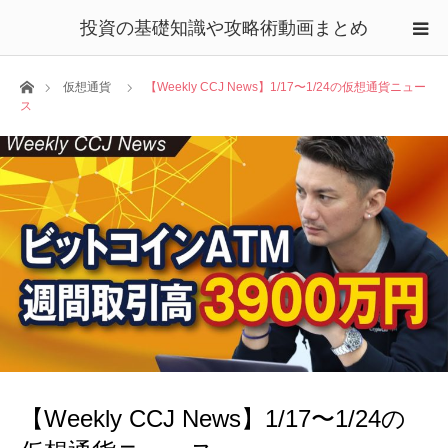
投資の基礎知識や攻略術動画まとめ
ホーム
仮想通貨
【Weekly CCJ News】1/17〜1/24の仮想通貨ニュー
ス
【Weekly CCJ News】1/17〜1/24の