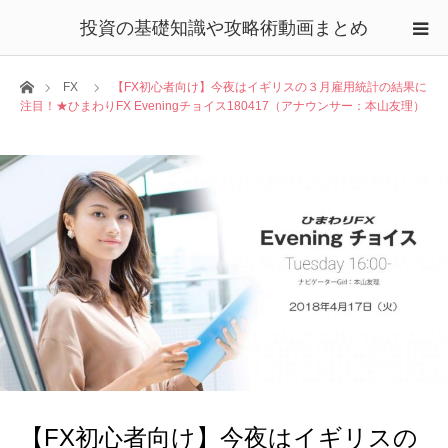
投資の基礎知識や攻略術動画まとめ
ホーム
FX
【FX初心者向け】今夜はイギリスの３月雇用統計の結果に
注目！★ひまわりFX Eveningチョイス180417（アナウンサー：本山友理）
【FX初心者向け】今夜はイギリスの