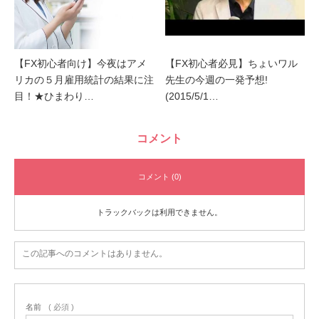
【FX初心者向け】今夜はアメ
【FX初心者必見】ちょいワル
リカの５月雇用統計の結果に注
先生の今週の一発予想!
目！★ひまわり…
(2015/5/1…
コメント
コメント (0)
トラックバックは利用できません。
この記事へのコメントはありません。
名前
( 必須 )