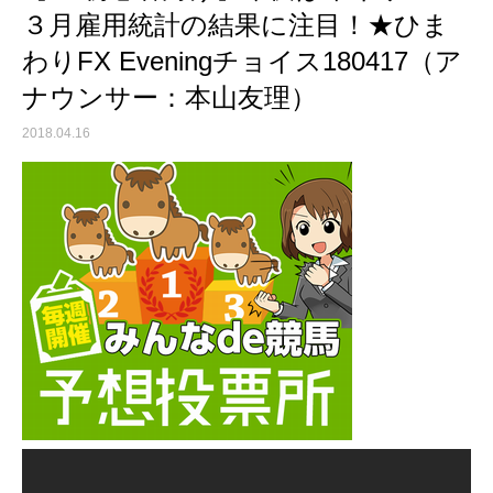
３月雇用統計の結果に注目！★ひま
わりFX Eveningチョイス180417（ア
ナウンサー：本山友理）
2018.04.16