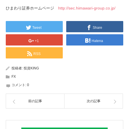
ひまわり証券ホームページ
http://sec.himawari-group.co.jp/
Tweet
Share
+1
Hatena
RSS
投稿者:
投資KING
FX
コメント:
0
前の記事
次の記事