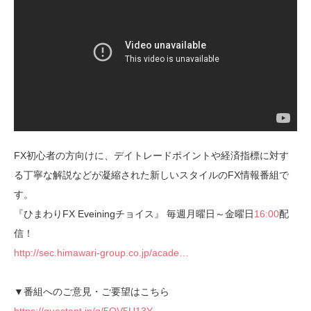
FX初心者の方向けに、デイトレードポイントや経済指標に対す
る丁寧な解説などが凝縮された新しいスタイルのFX情報番組で
す。
『ひまわりFX Eveiningチョイス』 毎週月曜日～金曜日
16:00
配
信！
http://sec.himawari-group.co.jp/acade…
▼番組へのご意見・ご要望はこちら