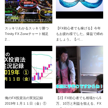
スッキリわかるスッキリ勝つ
【FX初心者でも稼げる】今年
Trinity FX Zoneチャート補足
もお疲れ様でした。爆益で締め
2…
ましょう。【バ…
俺のFX投資法の実況記録
【2】FX初心者でも相場から5
2019年１月１１日（金）①
万、10万と利益を狙える、FX