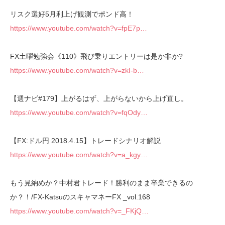
リスク選好5月利上げ観測でポンド高！
https://www.youtube.com/watch?v=fpE7p…
FX土曜勉強会《110》飛び乗りエントリーは是か非か?
https://www.youtube.com/watch?v=zkI-b…
【週ナビ#179】上がるはず、上がらないから上げ直し。
https://www.youtube.com/watch?v=fqOdy…
【FX:ドル円 2018.4.15】トレードシナリオ解説
https://www.youtube.com/watch?v=a_kgy…
もう見納めか？中村君トレード！勝利のまま卒業できるの
か？！/FX-KatsuのスキャマネーFX _vol.168
https://www.youtube.com/watch?v=_FKjQ…