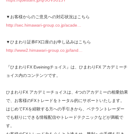
https://questant.jp/q/5OV5U13Y
▼お客様からのご意見への対応状況はこちら
http://sec.himawari-group.co.jp/acade…
▼ひまわり証券FX口座のお申し込みはこちら
http://www2.himawari-group.co.jp/land…
『ひまわりFX Eveiningチョイス』は、ひまわりFX アカデミーチ
ョイス内のコンテンツです。
ひまわりFX アカデミーチョイスは、4つのアカデミーの相乗効果
で、お客様のFXトレードをトータル的にサポートいたします。
はじめてFXを経験する方への手引きから、ベテラントレーダー
でも頼りにできる情報配信やトレードテクニックなどが満載で
す。