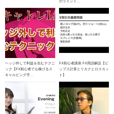
のライント…
ヘッジ外しで利益を生むテクニ
FX初心者講座 FX用語解説【ピ
ック【FX初心者でも稼げるス
ップス計算とリカクとロスカッ
キャルピング手…
ト】