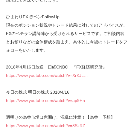
談形式でお送りいたします。
ひまわりFX 赤ペンFollowUp
現在のポジション状況やトレード結果に対してのアドバイスが、
FXのベテラン講師陣から受けられるサービスです。ご相談内容
とお預りなどの全体構成を踏まえ、具体的に今後のトレードをフ
ォローをいたします。
2018年4月16日放送 日経CNBC 『FX経済研究所』
https://www.youtube.com/watch?v=XrKJL…
今日の株式 明日の株式 2018/4/16
https://www.youtube.com/watch?v=ap9Hn…
週明けの為替市場は窓開け、混乱に注意！【為替 予想】
https://www.youtube.com/watch?v=8SzRZ…