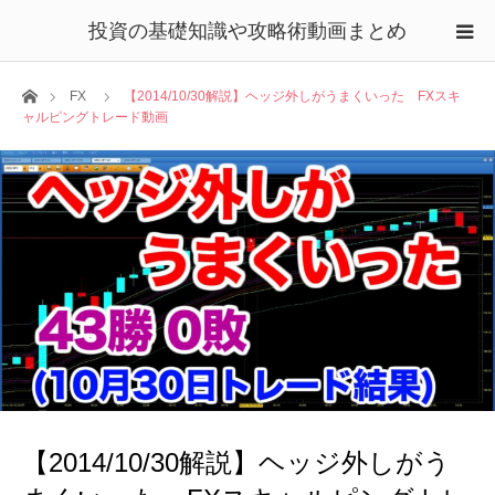
投資の基礎知識や攻略術動画まとめ
ホーム
FX
【2014/10/30解説】ヘッジ外しがうまくいった FXスキ
ャルピングトレード動画
【2014/10/30解説】ヘッジ外しがう