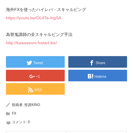
海外FXを使ったハイレバ・スキャルピング
https://youtu.be/OL4Te-lngSA
為替鬼講師の全スキャルピング手法
http://kawaseoni.fxstart.biz/
Tweet
Share
+1
Hatena
RSS
投稿者:
投資KING
FX
コメント:
0