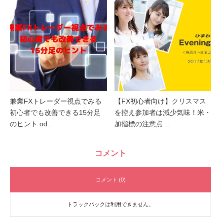
兼業FXトレーダー視点でみる
【FX初心者向け】クリスマス
初心者でも改善できる15分足
を控え参加者は減少気味！米・
のヒント od…
加指標の注意点…
コメント
コメント (0)
トラックバックは利用できません。