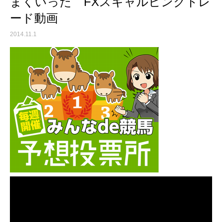
まくいった FXスキャルピングトレ
ード動画
2014.11.1