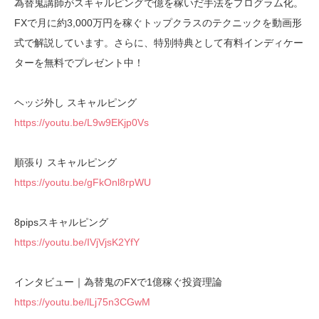
為替鬼講師がスキャルピングで億を稼いだ手法をプログラム化。
FXで月に約3,000万円を稼ぐトップクラスのテクニックを動画形
式で解説しています。さらに、特別特典として有料インディケー
ターを無料でプレゼント中！
ヘッジ外し スキャルピング
https://youtu.be/L9w9EKjp0Vs
順張り スキャルピング
https://youtu.be/gFkOnl8rpWU
8pipsスキャルピング
https://youtu.be/IVjVjsK2YfY
インタビュー｜為替鬼のFXで1億稼ぐ投資理論
https://youtu.be/lLj75n3CGwM