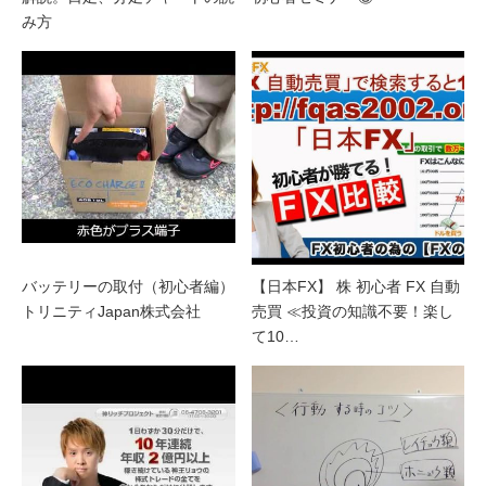
み方
バッテリーの取付（初心者編）
【日本FX】 株 初心者 FX 自動
トリニティJapan株式会社
売買 ≪投資の知識不要！楽し
て10…