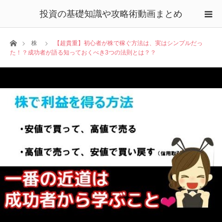
投資の基礎知識や攻略術動画まとめ
ホーム
株
【超貴重】初心者が株で稼ぐ方法は、実はシンプルだっ
た！？成功者が語る知っておくべき3つの法則とは？？