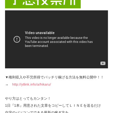
▼権利収入や不労所得でバッチリ稼げる方法を無料公開中！！
→
http://ytlink.info/a/hikaru/
やり方はとってもカンタン！
1日『1本』用意された文章をコピーしてＬＩＮＥを送るだけ
自宅のパソコンでできる最新の稼ぎ方を