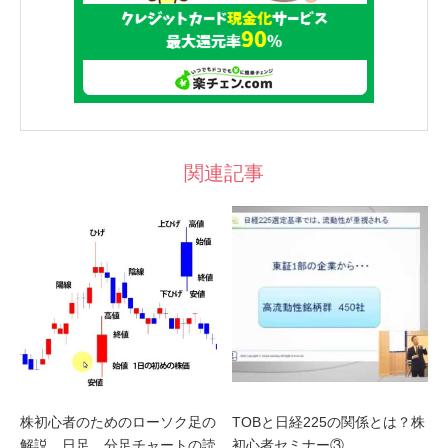
関連記事
株初心者のためのローソク足の
TOBと日経225の関係とは？株
解説。日足、分足チャートの読
初心者セミナー③