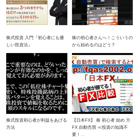
株式投資 入門『初心者にも優
株の初心者さんへ！こういうの
しい投資法』
から始めるのはどう？
株式投資初心者が利益をあげる
【日本FX】 株 初心者 始め 方
方法
FX 自動売買 ≪投資の知識不
要！…