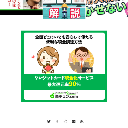
Twitter
Facebook
Instagram
Contact
RSS