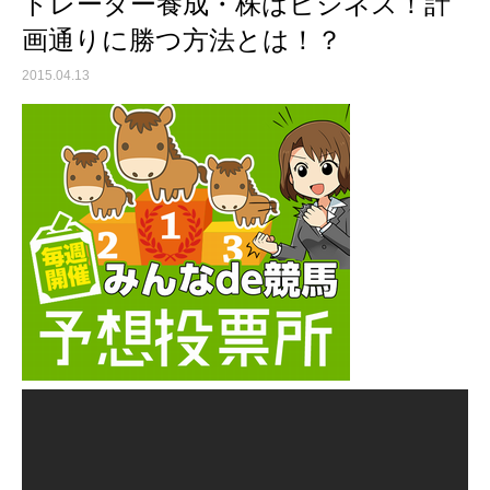
トレーダー養成・株はビジネス！計
画通りに勝つ方法とは！？
2015.04.13