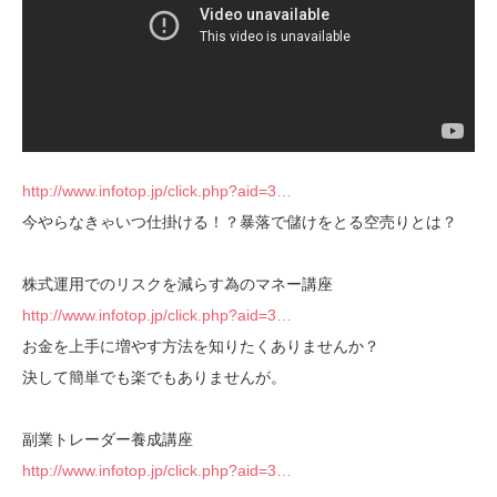
http://www.infotop.jp/click.php?aid=3…
今やらなきゃいつ仕掛ける！？暴落で儲けをとる空売りとは？
株式運用でのリスクを減らす為のマネー講座
http://www.infotop.jp/click.php?aid=3…
お金を上手に増やす方法を知りたくありませんか？
決して簡単でも楽でもありませんが。
副業トレーダー養成講座
http://www.infotop.jp/click.php?aid=3…