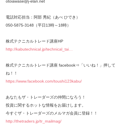
otoiawase@j-elan.net
電話対応担当：阿部 秀紀（あべ ひでき）
050-5875-3148（平日13時～18時）
株式テクニカルトレード講座HP
http://kabutechnical.jp/technical_tai…
株式テクニカルトレード講座 facebook⇒「いいね！」押して
ね！！
https://www.facebook.com/toushi123kabu/
あなたもザ・トレーダーズの仲間になろう！
投資に関するホットな情報をお届けします。
今すぐザ・トレーダーズのメルマガ会員に登録！！
http://thetraders.jp/tr_mailmag/