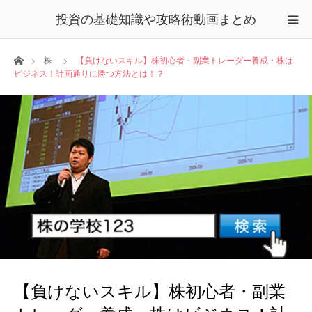
投資の基礎知識や攻略術動画まとめ
ホーム
株
【負けないスキル】株初心者・副業トレーダー養成・株は
ビジネス！計画通りに勝つ方法とは！？
【負けないスキル】株初心者・副業