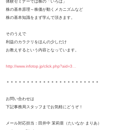
体験セミナーでは株の「いろは」
株の基本原理～株価が動くメカニズムなど
株の基本知識をまず学んで頂きます。
そのうえで
利益のカラクリをほんの少しだけ
お教えするという内容となっています。
http://www.infotop.jp/click.php?aid=3…
＊＊＊＊＊＊＊＊＊＊＊＊＊＊＊＊＊＊＊＊＊＊＊
お問い合わせは
下記事務局スタッフまでお気軽にどうぞ！
メール対応担当：田井中 茉莉亜（たいなか まりあ）