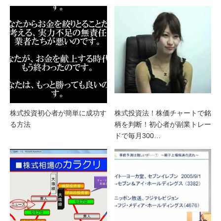
株式投資初心者が簡単に成功す
株式投資法！株価チャートで銘
る方法
柄を判断！初心者が副業トレー
ドで毎月300…