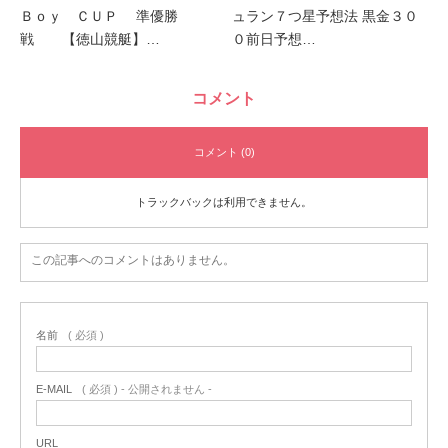
Ｂｏｙ ＣＵＰ 準優勝
ュラン７つ星予想法 黒金３０
戦 【徳山競艇】…
０前日予想…
コメント
コメント (0)
トラックバックは利用できません。
この記事へのコメントはありません。
名前
( 必須 )
E-MAIL
( 必須 ) - 公開されません -
URL