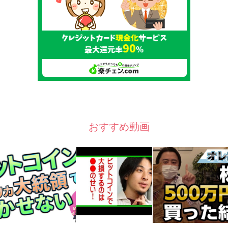
おすすめ動画