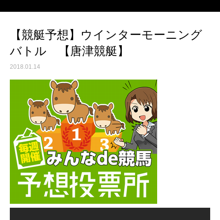
【競艇予想】ウインターモーニング
バトル 【唐津競艇】
2018.01.14