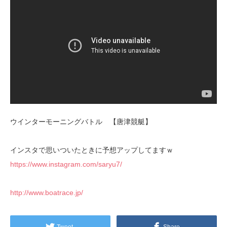
ウインターモーニングバトル 【唐津競艇】
インスタで思いついたときに予想アップしてますｗ
https://www.instagram.com/saryu7/
http://www.boatrace.jp/
Tweet
Share