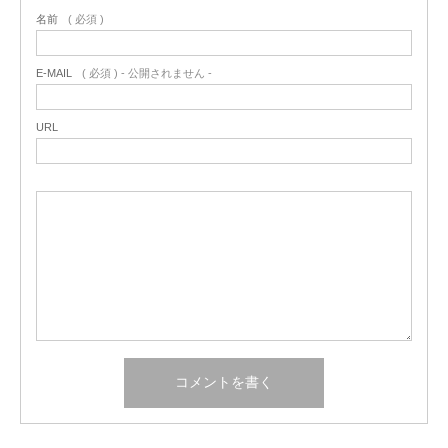
名前
( 必須 )
E-MAIL
( 必須 ) - 公開されません -
URL