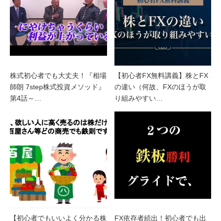
株式初心者でも大丈夫！『相場
【初心者FX無料講義】株とFX
師朗 7step株式投資メソッド』
の違い（何故、FXのほうが取
第4話～…
り組みやすい…
【初心者でもいいよく分かる株
FX依存者続出！初心者でも出