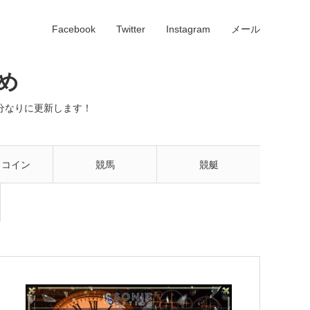
Facebook
Twitter
Instagram
メール
め
分なりに更新します！
トコイン
競馬
競艇