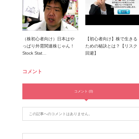
（株初心者向け）日本はや
【初心者向け】株で生きる
っぱり外需関連株じゃん！
ための秘訣とは？【リスク
Stock Stat…
回避】
コメント
コメント (0)
この記事へのコメントはありません。