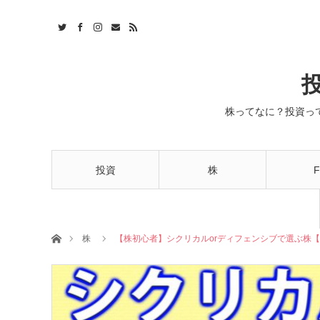
株ってなに？投資っ
投資
株
F
ホーム
株
【株初心者】シクリカルorディフェンシブで選ぶ株【cyclica