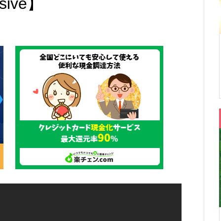
nsive】