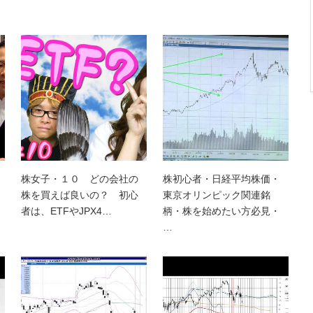
株女子・１０ どの会社の
株初心者・日経平均株価・
株を買えば良いの？ 初心
東京オリンピック関連銘
者は、ETFやJPX4…
柄・株を始めたい方必見・
…