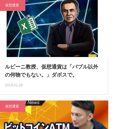
仮想通貨
ルビーニ教授、仮想通貨は「バブル以外
の何物でもない。」ダボスで。
2019.01.28
仮想通貨