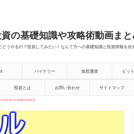
投資の基礎知識や攻略術動画まと
てどうやるの？投資してみたい！なんて方への基礎知識と投資情報を自
X
バイナリー
仮想通貨
ビッ
投資とは
お問い合わせ
サイトマップ
l or defensive】