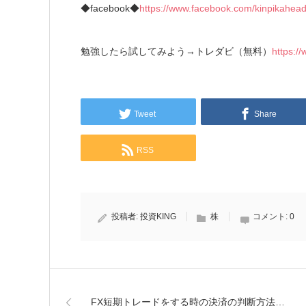
◆facebook◆
https://www.facebook.com/kinpikahea
勉強したら試してみよう→トレダビ（無料）
https:/
Tweet
Share
RSS
投稿者:
投資KING
株
コメント:
0
FX短期トレードをする時の決済の判断方法…