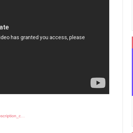
bscription_c…