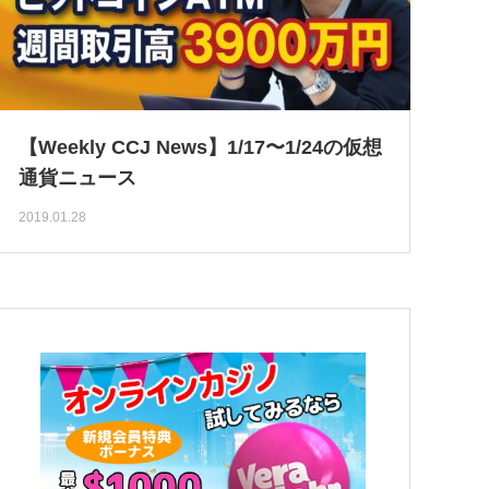
【Weekly CCJ News】1/17〜1/24の仮想
通貨ニュース
2019.01.28