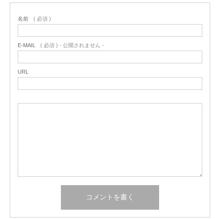
名前
( 必須 )
E-MAIL
( 必須 ) - 公開されません -
URL