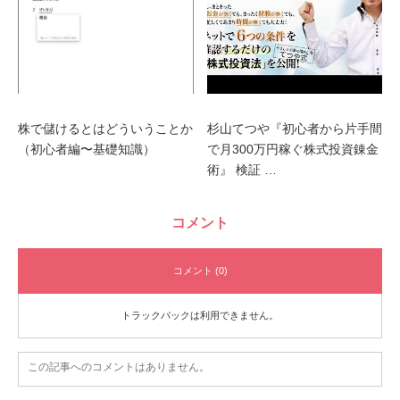
株で儲けるとはどういうことか
杉山てつや『初心者から片手間
（初心者編〜基礎知識）
で月300万円稼ぐ株式投資錬金
術』 検証 …
コメント
コメント (0)
トラックバックは利用できません。
この記事へのコメントはありません。