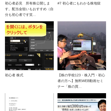
初心者必見 所有株公開しま
#7 初心者にもわかる株地獄
す。配当金狙いもおすすめ（自
分も初心者です笑…
初心者 株式
【株の学校123・株入門・初心
者の方へ】無料WEB動画セミ
ナー「株の買…