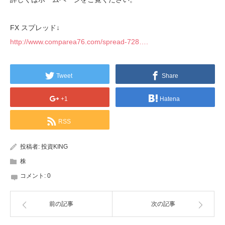
FX スプレッド↓
http://www.comparea76.com/spread-728….
Tweet
Share
+1
Hatena
RSS
投稿者:
投資KING
株
コメント:
0
前の記事
次の記事