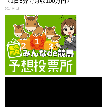
《1日5分で月収100万円》
2014.04.18