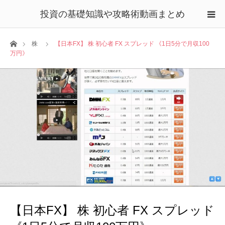
投資の基礎知識や攻略術動画まとめ
ホーム
株
【日本FX】 株 初心者 FX スプレッド 《1日5分で月収100
万円》
【日本FX】 株 初心者 FX スプレッド