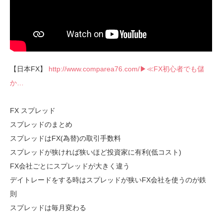
【日本FX】
http://www.comparea76.com/▶≪FX初心者でも儲
か…
FX スプレッド
スプレッドのまとめ
スプレッドはFX(為替)の取引手数料
スプレッドが狭ければ狭いほど投資家に有利(低コスト)
FX会社ごとにスプレッドが大きく違う
デイトレードをする時はスプレッドが狭いFX会社を使うのが鉄
則
スプレッドは毎月変わる