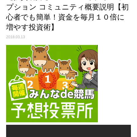
プション コミュニティ概要説明【初
心者でも簡単！資金を毎月１０倍に
増やす投資術】
2018.03.13