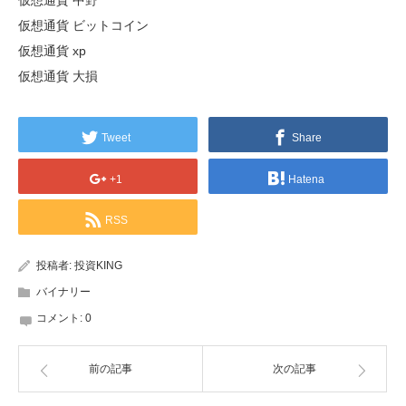
仮想通貨 中野
仮想通貨 ビットコイン
仮想通貨 xp
仮想通貨 大損
Tweet
Share
+1
Hatena
RSS
投稿者:
投資KING
バイナリー
コメント:
0
前の記事
次の記事