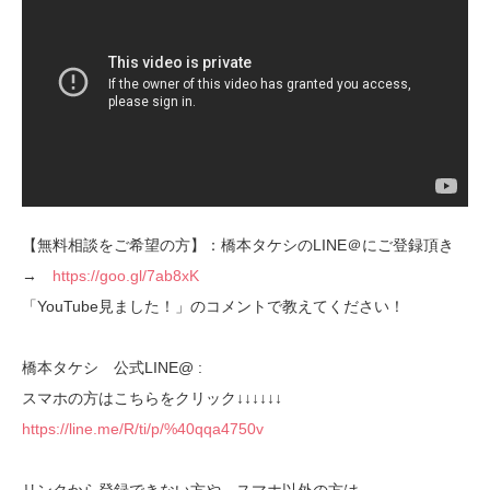
【無料相談をご希望の方】：橋本タケシのLINE＠にご登録頂き
→
https://goo.gl/7ab8xK
「YouTube見ました！」のコメントで教えてください！
橋本タケシ 公式LINE@ :
スマホの方はこちらをクリック↓↓↓↓↓↓
https://line.me/R/ti/p/%40qqa4750v