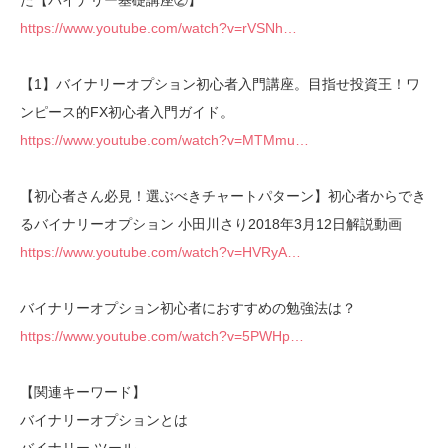
た【バイナリー基礎講座②】
https://www.youtube.com/watch?v=rVSNh…
【1】バイナリーオプション初心者入門講座。目指せ投資王！ワ
ンピース的FX初心者入門ガイド。
https://www.youtube.com/watch?v=MTMmu…
【初心者さん必見！選ぶべきチャートパターン】初心者からでき
るバイナリーオプション 小田川さり2018年3月12日解説動画
https://www.youtube.com/watch?v=HVRyA…
バイナリーオプション初心者におすすめの勉強法は？
https://www.youtube.com/watch?v=5PWHp…
【関連キーワード】
バイナリーオプションとは