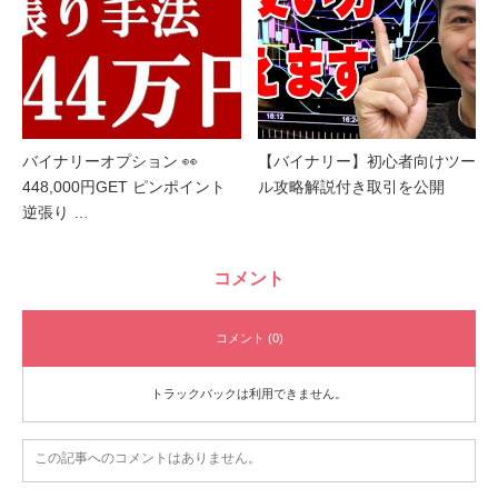
バイナリーオプション 👀
【バイナリー】初心者向けツー
448,000円GET ピンポイント
ル攻略解説付き取引を公開
逆張り …
コメント
コメント (0)
トラックバックは利用できません。
この記事へのコメントはありません。