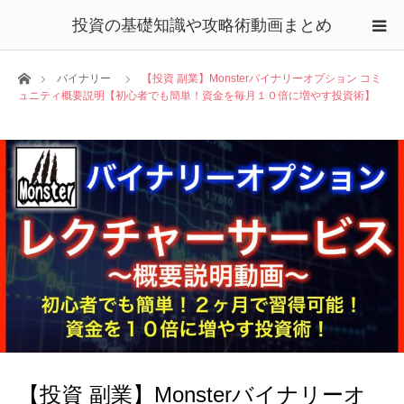
投資の基礎知識や攻略術動画まとめ
ホーム
バイナリー
【投資 副業】Monsterバイナリーオプション コミ
ュニティ概要説明【初心者でも簡単！資金を毎月１０倍に増やす投資術】
【投資 副業】Monsterバイナリーオ