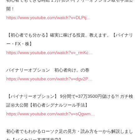
初心者でもできる時給１万円のバイナリーオプション取引手法公
開！
https://www.youtube.com/watch?v=DLPtj…
【初心者でも分かる】確実に稼げる投資、教えます。【バイナリ
ー・FX・株】
https://www.youtube.com/watch?v=_rmKc…
バイナリーオプション 初心者向け。の巻
https://www.youtube.com/watch?v=dgv2P…
【バイナリーオプション】 9分間で+37万3500円儲ける?! ガチ検
証㊙大公開【初心者シグナルツール手法】
https://www.youtube.com/watch?v=sQgwm…
初心者でもわかるローソク足の見方・読み方を一から解説しまし