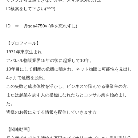
リンクから登録できない方や、スマホ以外の方は
ID検索をして下さい(*^^*)
ID ⇒ @qqa4750v (@を忘れずに)
【プロフィール】
1971年東京生まれ
アパレル物販業界15年の後に起業して10年。
10年目にして倒産の危機に晒され、ネット物販に可能性を見出し
4ヶ月で危機を脱出。
この失敗と成功体験を活かし、ビジネスで悩んでる事業主の方、
または起業を志す人の指標になれたらとコンサル業を始めまし
た。
皆様のお役に立てる情報を配信していきます☆
【関連動画】