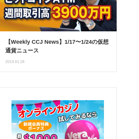
【Weekly CCJ News】1/17〜1/24の仮想
通貨ニュース
2019.01.28