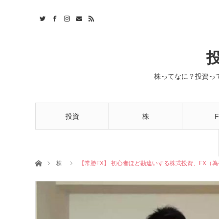
株ってなに？投資っ
投資
株
F
ホーム
株
【常勝FX】 初心者ほど勘違いする株式投資、FX（