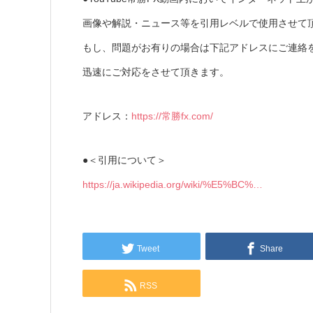
画像や解説・ニュース等を引用レベルで使用させて
もし、問題がお有りの場合は下記アドレスにご連絡
迅速にご対応をさせて頂きます。
アドレス：
https://常勝fx.com/
●＜引用について＞
https://ja.wikipedia.org/wiki/%E5%BC%…
Tweet
Share
RSS