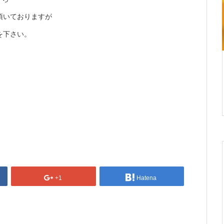
頂いておりますが
を下さい。
+1
Hatena