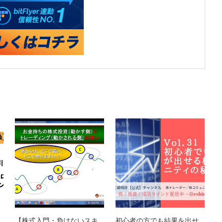
【株式入門・負けないスキ
初心者の方でも結果を出せ