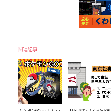
関連記事
【ポケモンGOplus】ネット
【初心者でもよく分かる株