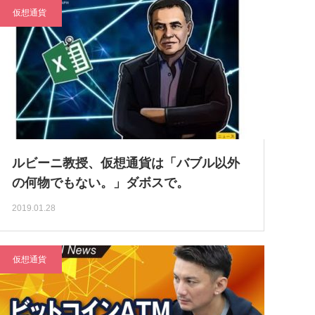
仮想通貨
ルビーニ教授、仮想通貨は「バブル以外
の何物でもない。」ダボスで。
2019.01.28
仮想通貨