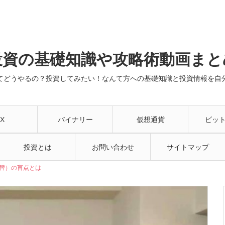
投資の基礎知識や攻略術動画まと
てどうやるの？投資してみたい！なんて方への基礎知識と投資情報を自
X
バイナリー
仮想通貨
ビッ
投資とは
お問い合わせ
サイトマップ
為替）の盲点とは