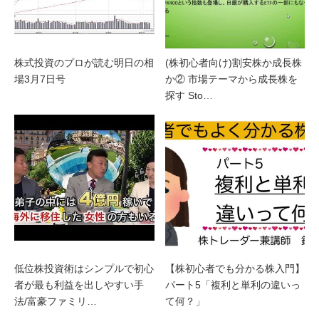
株式投資のプロが読む明日の相
(株初心者向け)割安株か成長株
場3月7日号
か② 市場テーマから成長株を
探す Sto…
低位株投資術はシンプルで初心
【株初心者でも分かる株入門】
者が最も利益を出しやすい手
パート5「複利と単利の違いっ
法/富豪ファミリ…
て何？」