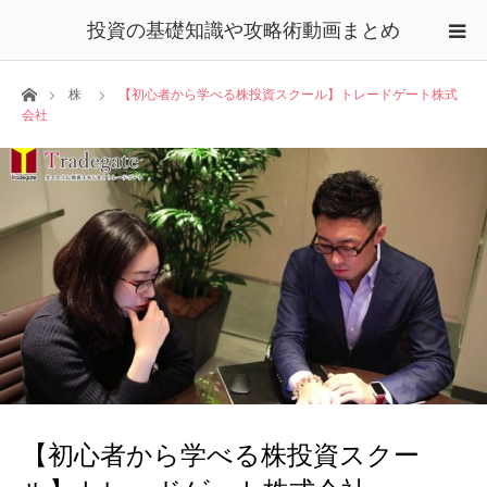
投資の基礎知識や攻略術動画まとめ
ホーム
株
【初心者から学べる株投資スクール】トレードゲート株式
会社
【初心者から学べる株投資スクー