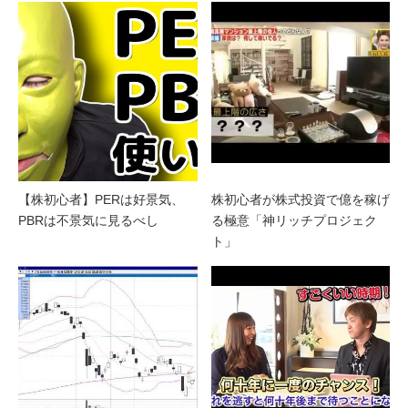
【株初心者】PERは好景気、
株初心者が株式投資で億を稼げ
PBRは不景気に見るべし
る極意「神リッチプロジェク
ト」