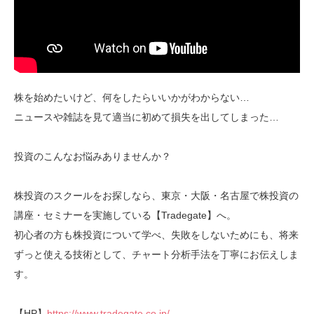
株を始めたいけど、何をしたらいいかがわからない…
ニュースや雑誌を見て適当に初めて損失を出してしまった…
投資のこんなお悩みありませんか？
株投資のスクールをお探しなら、東京・大阪・名古屋で株投資の
講座・セミナーを実施している【Tradegate】へ。
初心者の方も株投資について学べ、失敗をしないためにも、将来
ずっと使える技術として、チャート分析手法を丁寧にお伝えしま
す。
【HP】
https://www.tradegate.co.jp/