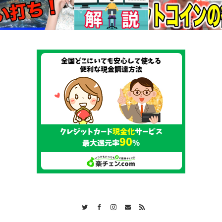
Twitter
Facebook
Instagram
Contact
RSS