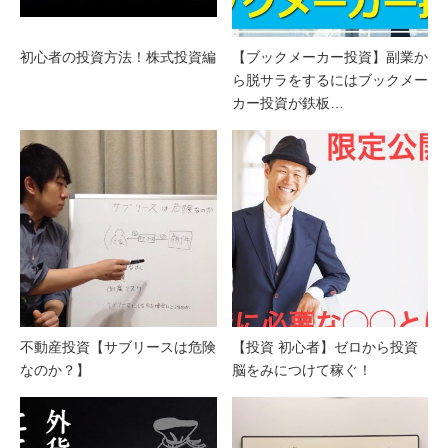
初心者の投資方法！株式投資編
【ブックメーカー投資】副業か
ら脱サラをするにはブックメー
カー投資が鉄板…
不動産投資【サブリースは危険
【投資 初心者】ゼロから投資
なのか？】
脳をみにつけて稼ぐ！