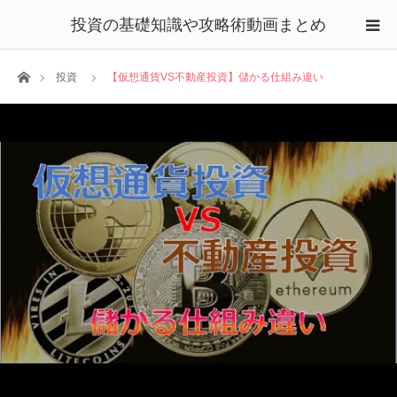
投資の基礎知識や攻略術動画まとめ
ホーム
投資
【仮想通貨VS不動産投資】儲かる仕組み違い