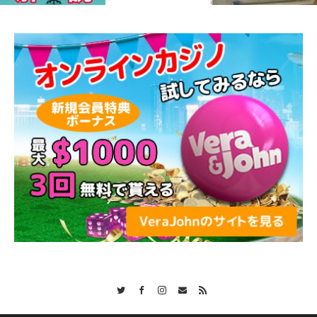
Twitter
Facebook
Instagram
Contact
RSS