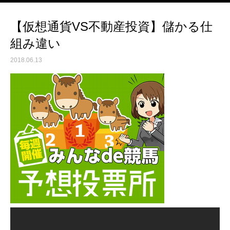
【仮想通貨VS不動産投資】儲かる仕
組み違い
2018.06.13