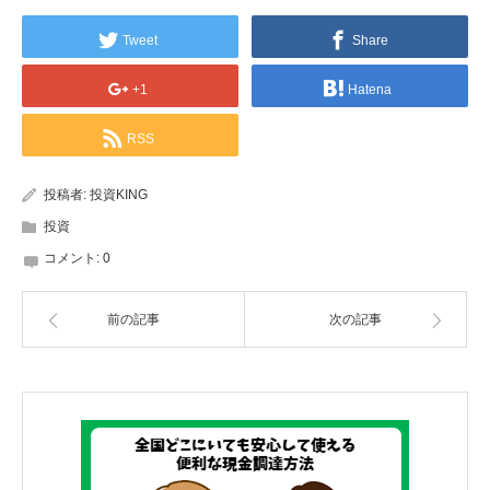
Tweet
Share
+1
Hatena
RSS
投稿者:
投資KING
投資
コメント:
0
前の記事
次の記事