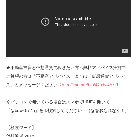
★不動産投資と仮想通貨で稼ぎたい方へ無料アドバイス実施中。
ご希望の方は「不動産アドバイス」または「仮想通貨アドバイ
ス」とメッセージください⇒
http://line.me/ti/p/@bdw4577h
今パソコンで開いている場合はスマホでLINEを開いて
「@bdw4577h」をID検索してください！（@をお忘れなく！）
【検索ワード】
仮想通貨 2018