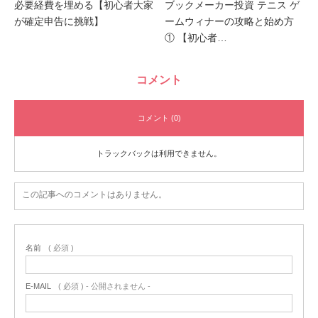
必要経費を埋める【初心者大家
ブックメーカー投資 テニス ゲ
が確定申告に挑戦】
ームウィナーの攻略と始め方
① 【初心者…
コメント
コメント (0)
トラックバックは利用できません。
この記事へのコメントはありません。
名前
( 必須 )
E-MAIL
( 必須 ) - 公開されません -