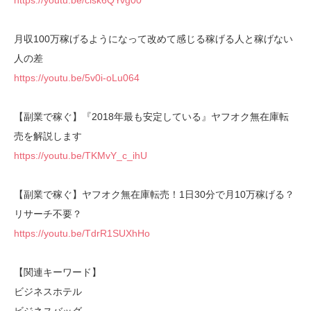
https://youtu.be/clsk6QYvg00
月収100万稼げるようになって改めて感じる稼げる人と稼げない
人の差
https://youtu.be/5v0i-oLu064
【副業で稼ぐ】『2018年最も安定している』ヤフオク無在庫転
売を解説します
https://youtu.be/TKMvY_c_ihU
【副業で稼ぐ】ヤフオク無在庫転売！1日30分で月10万稼げる？
リサーチ不要？
https://youtu.be/TdrR1SUXhHo
【関連キーワード】
ビジネスホテル