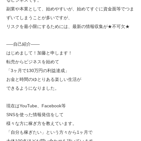
るビジネスです。
副業や本業として、始めやすいが、始めてすぐに資金面等でつま
ずいてしまうことが多いですが、
リスクを最小限にするためには、最新の情報収集が★不可欠★
—–自己紹介——
はじめまして！加藤と申します！
転売からビジネスを始めて
「3ヶ月で130万円の利益達成」
お金と時間のゆとりある楽しい生活が
できるようになりました。
現在はYouTube、Facebook等
SNSを使った情報発信をして
様々な方に稼ぎ方を教えています。
「自分も稼ぎたい」という方々から1ヶ月で