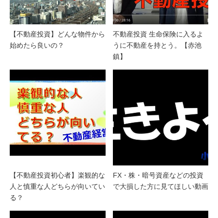
【不動産投資】どんな物件から
不動産投資 生命保険に入るよ
始めたら良いの？
うに不動産を持とう。【赤池
鎮】
【不動産投資初心者】楽観的な
FX・株・暗号資産などの投資
人と慎重な人どちらが向いてい
で大損した方に見てほしい動画
る？