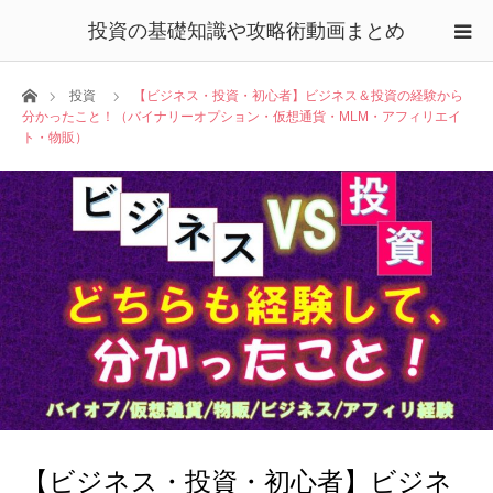
投資の基礎知識や攻略術動画まとめ
ホーム
投資
【ビジネス・投資・初心者】ビジネス＆投資の経験から
分かったこと！（バイナリーオプション・仮想通貨・MLM・アフィリエイ
ト・物販）
【ビジネス・投資・初心者】ビジネ