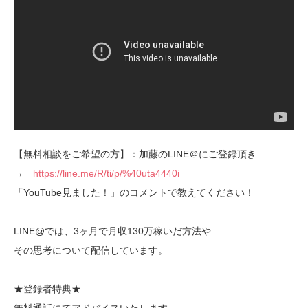
【無料相談をご希望の方】：加藤のLINE＠にご登録頂き
→
https://line.me/R/ti/p/%40uta4440i
「YouTube見ました！」のコメントで教えてください！
LINE@では、3ヶ月で月収130万稼いだ方法や
その思考について配信しています。
★登録者特典★