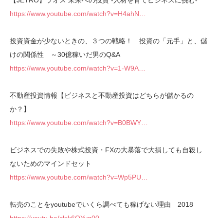
【JETRO】ラオス 未来への投資 ‐人材を育てビジネスに挑む‐
https://www.youtube.com/watch?v=H4ahN…
投資資金が少ないときの、３つの戦略！ 投資の「元手」と、儲
けの関係性 ～30億稼いだ男のQ&A
https://www.youtube.com/watch?v=1-W9A…
不動産投資情報【ビジネスと不動産投資はどちらが儲かるの
か？】
https://www.youtube.com/watch?v=B0BWY…
ビジネスでの失敗や株式投資・FXの大暴落で大損しても自殺し
ないためのマインドセット
https://www.youtube.com/watch?v=Wp5PU…
転売のことをyoutubeでいくら調べても稼げない理由 2018