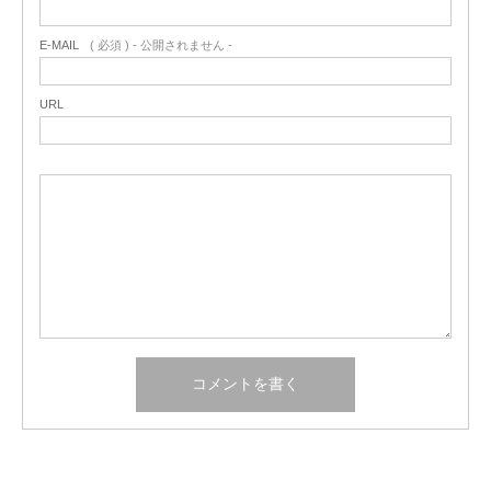
E-MAIL
( 必須 ) - 公開されません -
URL