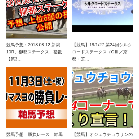
競馬予想：2018.08.12.新潟
【競馬】19/1/27 第24回シルク
10R、柳都ステークス、指数
ロードステークス（GⅢ／京
【第3…
都・芝…
競馬予想 勝負レース 軸馬
【競馬】オジュウチョウサンの