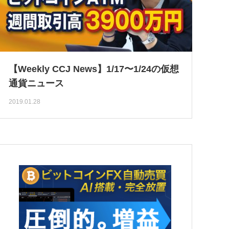
【Weekly CCJ News】1/17〜1/24の仮想
通貨ニュース
2019.01.28