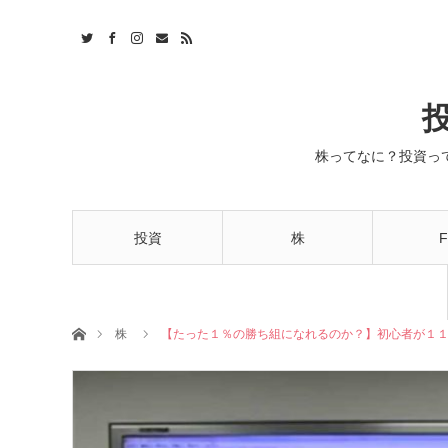
株ってなに？投資っ
投資
株
F
ホーム
株
【たった１％の勝ち組になれるのか？】初心者が１