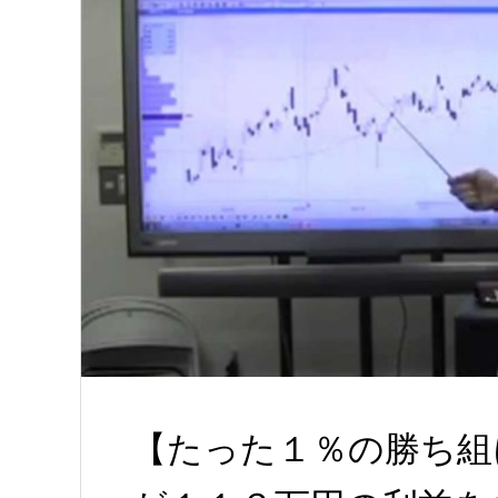
【たった１％の勝ち組