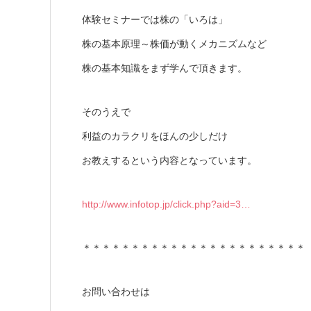
体験セミナーでは株の「いろは」
株の基本原理～株価が動くメカニズムなど
株の基本知識をまず学んで頂きます。
そのうえで
利益のカラクリをほんの少しだけ
お教えするという内容となっています。
http://www.infotop.jp/click.php?aid=3…
＊＊＊＊＊＊＊＊＊＊＊＊＊＊＊＊＊＊＊＊＊＊＊
お問い合わせは