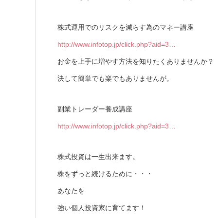
株式運用でのリスクを減らす為のマネー講座
http://www.infotop.jp/click.php?aid=3…
お金を上手に増やす方法を知りたくありませんか？
決して簡単でも楽でもありませんが。
副業トレーダー養成講座
http://www.infotop.jp/click.php?aid=3…
株式投資は一生出来ます。
株をずっと続けるために・・・
あなたを
強い個人投資家に育てます！