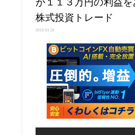
が１１３万円の利益を
株式投資トレード
2015.03.18