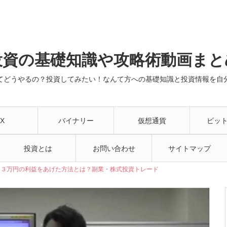
投資の基礎知識や攻略術動画まと
てどうやるの？投資してみたい！なんて方への基礎知識と投資情報を自
X
バイナリー
仮想通貨
ビッ
投資とは
お問い合わせ
サイトマップ
１３万円の利益をあげた方法とは？副業・株式投資トレード