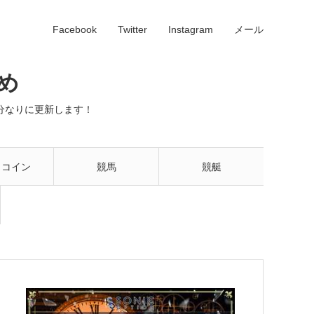
Facebook
Twitter
Instagram
メール
め
分なりに更新します！
トコイン
競馬
競艇