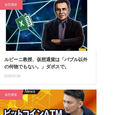
仮想通貨
ルビーニ教授、仮想通貨は「バブル以外
の何物でもない。」ダボスで。
2019.01.28
仮想通貨