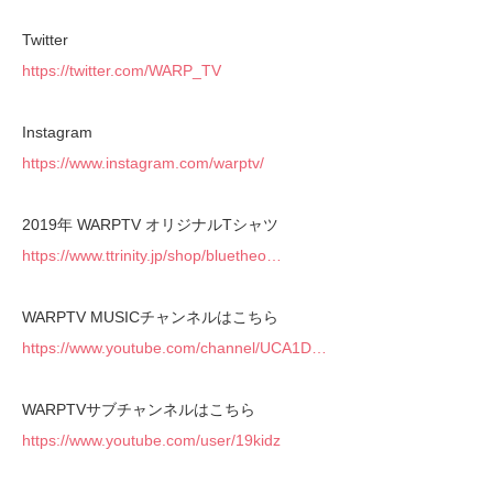
Twitter
https://twitter.com/WARP_TV
Instagram
https://www.instagram.com/warptv/
2019年 WARPTV オリジナルTシャツ
https://www.ttrinity.jp/shop/bluetheo…
WARPTV MUSICチャンネルはこちら
https://www.youtube.com/channel/UCA1D…
WARPTVサブチャンネルはこちら
https://www.youtube.com/user/19kidz