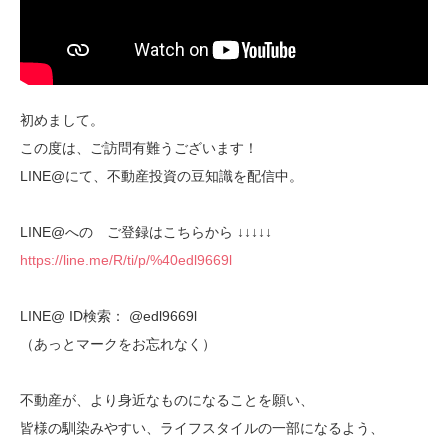
初めまして。
この度は、ご訪問有難うございます！
LINE@にて、不動産投資の豆知識を配信中。
LINE@への ご登録はこちらから ↓↓↓↓↓
https://line.me/R/ti/p/%40edl9669l
LINE@ ID検索： @edl9669l
（あっとマークをお忘れなく）
不動産が、より身近なものになることを願い、
皆様の馴染みやすい、ライフスタイルの一部になるよう、