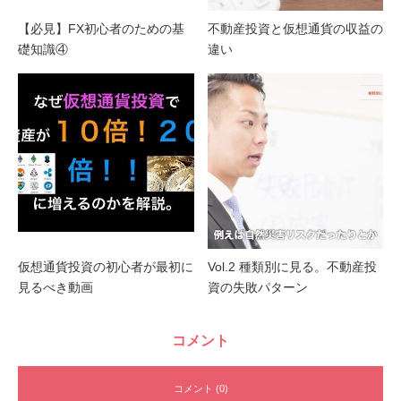
【必見】FX初心者のための基
不動産投資と仮想通貨の収益の
礎知識④
違い
仮想通貨投資の初心者が最初に
Vol.2 種類別に見る。不動産投
見るべき動画
資の失敗パターン
コメント
コメント (0)