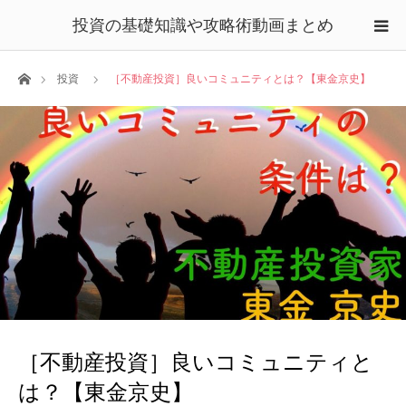
投資の基礎知識や攻略術動画まとめ
ホーム
投資
［不動産投資］良いコミュニティとは？【東金京史】
［不動産投資］良いコミュニティと
は？【東金京史】