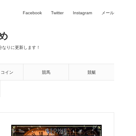
Facebook
Twitter
Instagram
メール
め
分なりに更新します！
トコイン
競馬
競艇