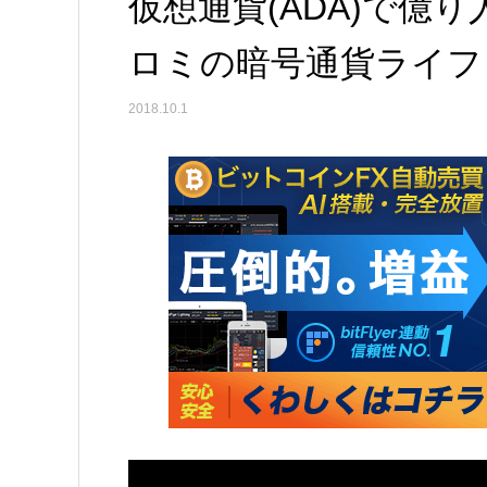
仮想通貨(ADA)で億
ロミの暗号通貨ライフ
2018.10.1