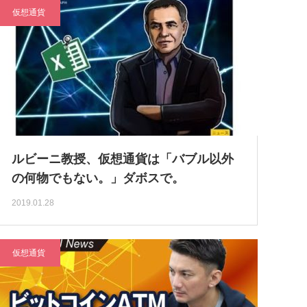
仮想通貨
ルビーニ教授、仮想通貨は「バブル以外
の何物でもない。」ダボスで。
2019.01.28
仮想通貨