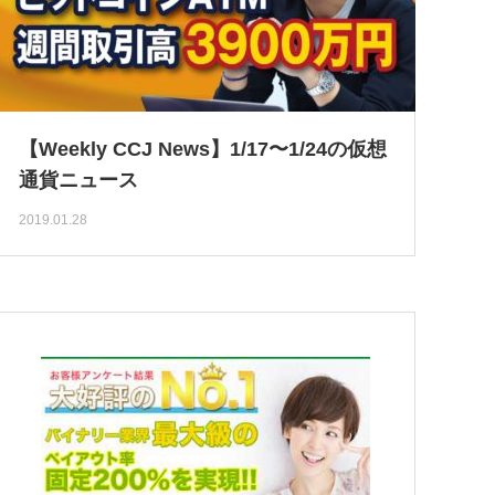
【Weekly CCJ News】1/17〜1/24の仮想
通貨ニュース
2019.01.28