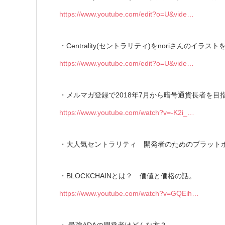
https://www.youtube.com/edit?o=U&vide…
・Centrality(セントラリティ)をnoriさんのイ
https://www.youtube.com/edit?o=U&vide…
・メルマガ登録で2018年7月から暗号通貨長者を目
https://www.youtube.com/watch?v=-K2i_…
・大人気セントラリティ 開発者のためのプラット
・BLOCKCHAINとは？ 価値と価格の話。
https://www.youtube.com/watch?v=GQEih…
・ 最強ADAの開発者はどんな方？