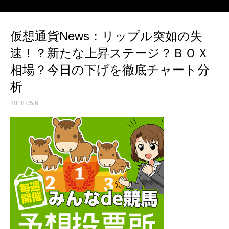
仮想通貨News：リップル突如の失
速！？新たな上昇ステージ？ＢＯＸ
相場？今日の下げを徹底チャート分
析
2018.05.6