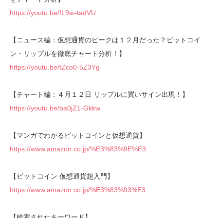
https://youtu.be/fL9a–tadVU
【ニュース編：仮想通貨のピークは１２月だった？ビットコイ
ン・リップルを徹底チャート分析！】
https://youtu.be/tZco0-5Z3Yg
【チャート編：４月１２日 リップルに買いサイン出現！】
https://youtu.be/ba0jZ1-Gkkw
【マンガでわかるビットコインと仮想通貨】
https://www.amazon.co.jp/%E3%83%9E%E3…
【ビットコイン 仮想通貨超入門】
https://www.amazon.co.jp/%E3%83%93%E3…
【検索されたキーワード】