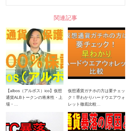
関連記事
【albos（アルボス）ico】仮想
仮想通貨ガチホの方は要チェッ
通貨ALBトークンの将来性・上
ク！早わかりハードウエアウォ
場・…
レット徹底比較…