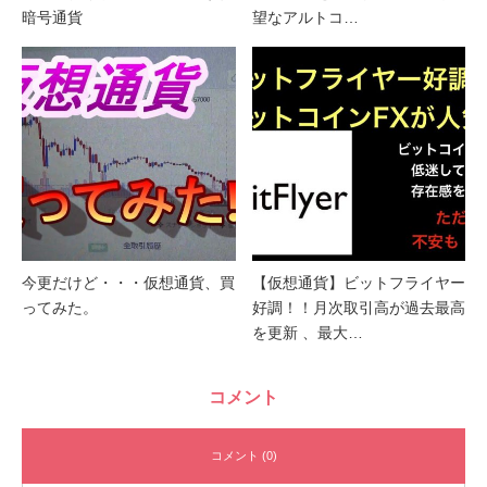
暗号通貨
望なアルトコ…
今更だけど・・・仮想通貨、買
【仮想通貨】ビットフライヤー
ってみた。
好調！！月次取引高が過去最高
を更新 、最大…
コメント
コメント (0)