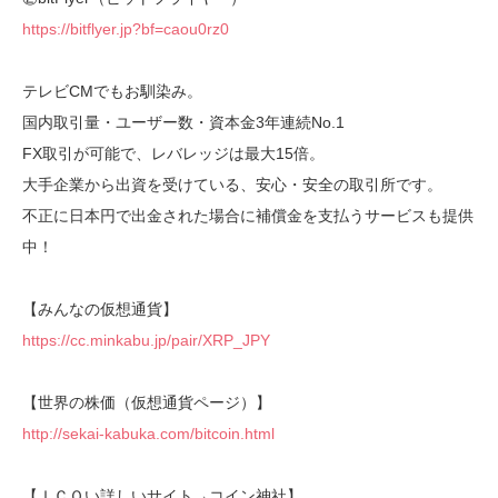
https://bitflyer.jp?bf=caou0rz0
テレビCMでもお馴染み。
国内取引量・ユーザー数・資本金3年連続No.1
FX取引が可能で、レバレッジは最大15倍。
大手企業から出資を受けている、安心・安全の取引所です。
不正に日本円で出金された場合に補償金を支払うサービスも提供
中！
【みんなの仮想通貨】
https://cc.minkabu.jp/pair/XRP_JPY
【世界の株価（仮想通貨ページ）】
http://sekai-kabuka.com/bitcoin.html
【ＩＣＯい詳しいサイト→コイン神社】