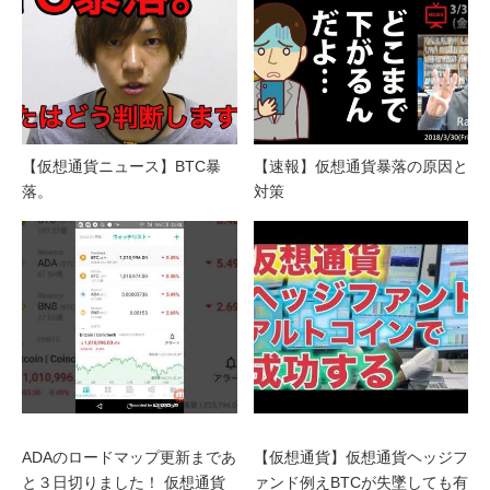
【仮想通貨ニュース】BTC暴
【速報】仮想通貨暴落の原因と
落。
対策
ADAのロードマップ更新まであ
【仮想通貨】仮想通貨ヘッジフ
と３日切りました！ 仮想通貨
ァンド例えBTCが失墜しても有