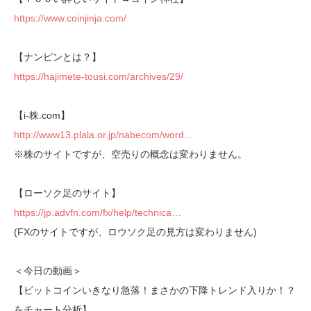
https://www.coinjinja.com/
【ナンピンとは？】
https://hajimete-tousi.com/archives/29/
【i-株.com】
http://www13.plala.or.jp/nabecom/word…
※株のサイトですが、空売りの概念は変わりません。
【ローソク足のサイト】
https://jp.advfn.com/fx/help/technica…
(FXのサイトですが、ロウソク足の見方は変わりません)
＜今日の動画＞
【ビットコインいきなり急落！まさかの下降トレンド入りか！？
をチャート分析】