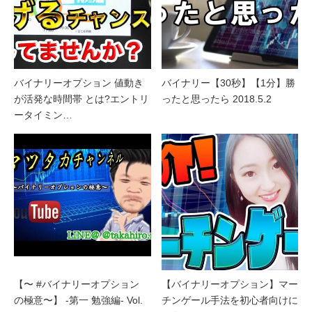
バイナリーオプション 値動き
バイナリー【30秒】【1分】勝
が活発な時間帯 とは?エントリ
ったと思ったら 2018.5.2
ータイミン…
【〜 #バイナリーオプション
【バイナリーオプション】マー
の極意〜】 -第一 勉強編- Vol.
チンゲール手法を初心者向けに