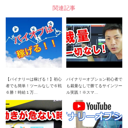
関連記事
【バイナリーは稼げる！】初心
バイナリーオプション初心者で
者でも簡単！ツールなしで６戦
も裁量なしで勝てるサインツー
６勝！時給１万…
ル実践！※スマ…