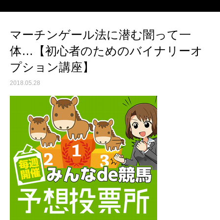
マーチンゲール法に潜む闇って一
体…【初心者のためのバイナリーオ
プション講座】
2018.05.28