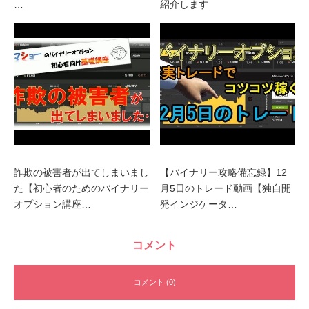
…
紹介します
詐欺の被害者が出てしまいまし
【バイナリー攻略備忘録】12
た【初心者のためのバイナリー
月5日のトレード動画【独自開
オプション講座…
発インジケータ…
コメント
コメント (0)