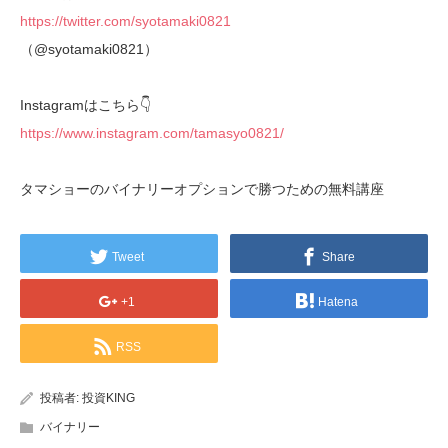
https://twitter.com/syotamaki0821
（@syotamaki0821）
Instagramはこちら👇
https://www.instagram.com/tamasyo0821/
タマショーのバイナリーオプションで勝つための無料講座
Tweet
Share
+1
Hatena
RSS
投稿者:
投資KING
バイナリー