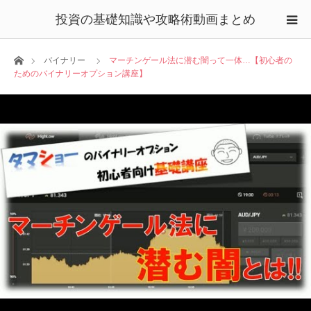
投資の基礎知識や攻略術動画まとめ
ホーム
バイナリー
マーチンゲール法に潜む闇って一体…【初心者の
ためのバイナリーオプション講座】