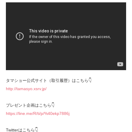
タマショー公式サイト（取引履歴）はこちら👇
http://tamasyo.xsrv.jp/
プレゼント企画はこちら👇
https://line.me/R/ti/p/%40ekp7886j
Twitterはこちら👇