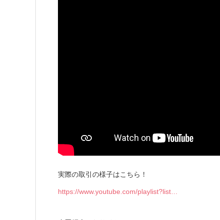
実際の取引の様子はこちら！
https://www.youtube.com/playlist?list…