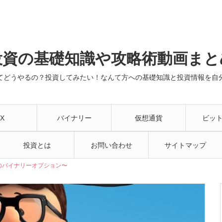
投資の基礎知識や攻略術動画まと
てどうやるの？投資してみたい！なんて方への基礎知識と投資情報を自
X
バイナリー
仮想通貨
ビッ
投資とは
お問い合わせ
サイトマップ
のバイナリーオプション〜