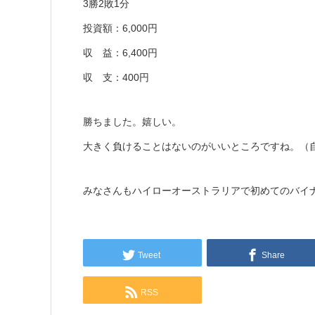
3勝2敗1分
投資額：6,000円
収 益：6,400円
収 支：400円
勝ちました。嬉しい。
大きく負けることはないのがいいところですね。（
みなさんもハイローオーストラリアで初めてのバイ
Tweet
Share
RSS