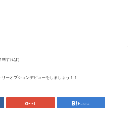
自制すれば）
ナリーオプションデビューをしましょう！！
+1
Hatena