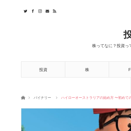
株ってなに？投資っ
投資
株
F
ホーム
バイナリー
ハイローオーストラリアの始め方 〜初めて