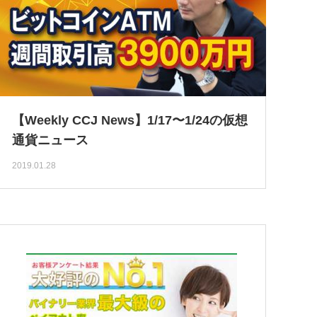
【Weekly CCJ News】1/17〜1/24の仮想
通貨ニュース
2019.01.28