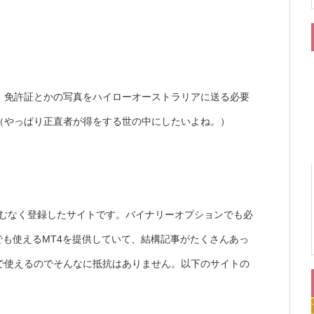
。免許証とかの写真をハイローオーストラリアに送る必要
（やっぱり正直者が得をする世の中にしたいよね。）
やむなく登録したサイトです。バイナリーオプションでも必
でも使えるMT4を提供していて、結構記事がたくさんあっ
で使えるのでそんなに抵抗はありません。以下のサイトの