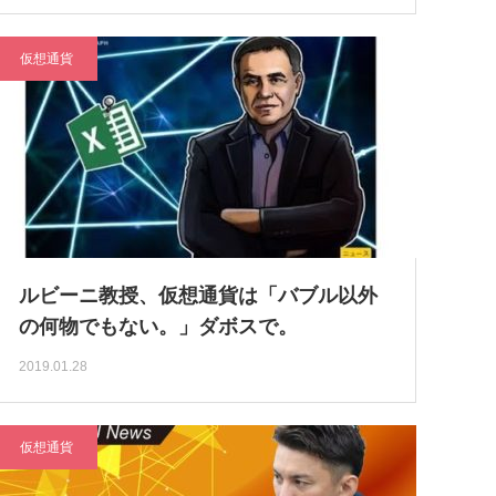
仮想通貨
ルビーニ教授、仮想通貨は「バブル以外
の何物でもない。」ダボスで。
2019.01.28
仮想通貨