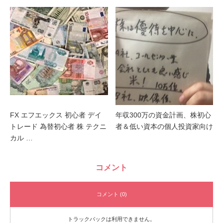
FX エフエックス 初心者 デイ
年収300万の資金計画、株初心
トレード 為替初心者 株 テクニ
者＆低い資本の個人投資家向け
カル …
コメント
コメント (0)
トラックバックは利用できません。