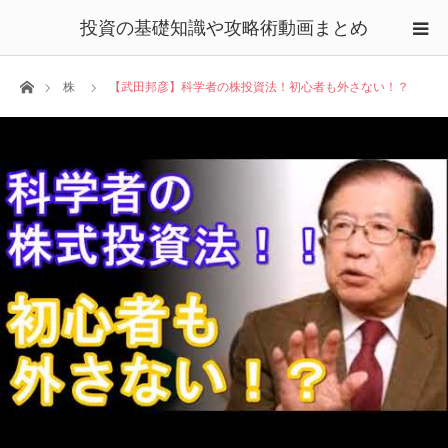
投資の基礎知識や攻略術動画まとめ
ホーム
株
【武田邦彦】科学者の株投資法！初心者も外さない！？