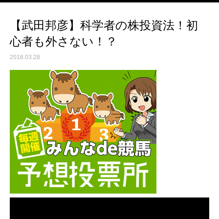
【武田邦彦】科学者の株投資法！初
心者も外さない！？
2018.03.28