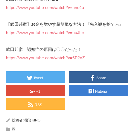
https://www.youtube.com/watch?v=hnc4u…
【武田邦彦】お金を増やす超簡単な方法！『先入観を捨てろ』
https://www.youtube.com/watch?v=uuJhc…
武田邦彦 認知症の原因は〇〇だった！
https://www.youtube.com/watch?v=6P2oZ…
Tweet
Share
+1
Hatena
RSS
投稿者:
投資KING
株