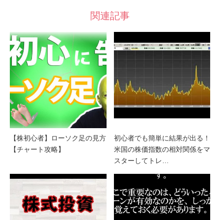
関連記事
【株初心者】ローソク足の見方
初心者でも簡単に結果が出る！
【チャート攻略】
米国の株価指数の相対関係をマ
スターしてトレ…