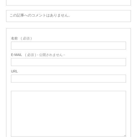
この記事へのコメントはありません。
名前
( 必須 )
E-MAIL
( 必須 ) - 公開されません -
URL