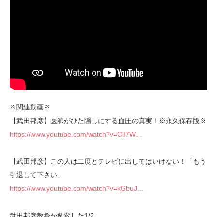
※関連動画※
【武田邦彦】医師がひた隠しにする血圧の真実！※永久保存版※
https://www.youtube.com/watch?v=ClI7W…
【武田邦彦】この人は二度とテレビに出してはいけない！「もう
引退して下さい」
https://www.youtube.com/watch?v=kGbuJ…
武田邦彦教授が豹変した1/2